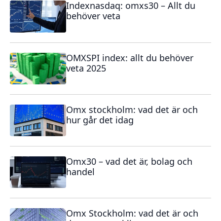
Indexnasdaq: omxs30 – Allt du
behöver veta
OMXSPI index: allt du behöver
veta 2025
Omx stockholm: vad det är och
hur går det idag
Omx30 – vad det är, bolag och
handel
Omx Stockholm: vad det är och