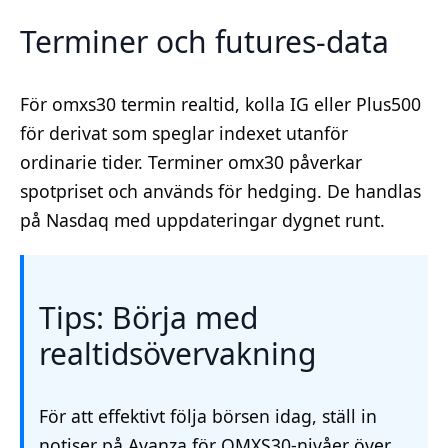
Terminer och futures-data
För omxs30 termin realtid, kolla IG eller Plus500
för derivat som speglar indexet utanför
ordinarie tider. Terminer omx30 påverkar
spotpriset och används för hedging. De handlas
på Nasdaq med uppdateringar dygnet runt.
Tips: Börja med
realtidsövervakning
För att effektivt följa börsen idag, ställ in
notiser på Avanza för OMXS30-nivåer över