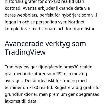
historiska grafer för omxs30 realtid utan
kostnad. Avanza erbjuder liknande data via
deras webbplats, perfekt för nybörjare som vill
logga in och se personliga vyer. Nordnet
kompletterar med vinnare och förlorare-listor.
Avancerade verktyg som
TradingView
TradingView ger djupgående omxs30 realtid
graf med indikatorer som RSI och moving
averages. Det är idealiskt för trading med
terminer omxs30 realtid. Registrera dig gratis för
grundfunktioner, men premium ger obegränsad
åtkomst till data.