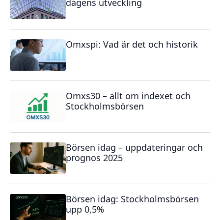
dagens utveckling
Omxspi: Vad är det och historik
Omxs30 – allt om indexet och
Stockholmsbörsen
Börsen idag – uppdateringar och
prognos 2025
Börsen idag: Stockholmsbörsen
upp 0,5%