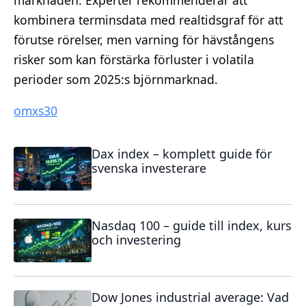
kombinera terminsdata med realtidsgraf för att
förutse rörelser, men varning för hävstångens
risker som kan förstärka förluster i volatila
perioder som 2025:s björnmarknad.
omxs30
Dax index – komplett guide för
svenska investerare
Nasdaq 100 – guide till index, kurs
och investering
Dow Jones industrial average: Vad