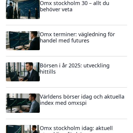
Omx stockholm 30 – allt du
behöver veta
Omx terminer: vägledning för
handel med futures
Börsen i år 2025: utveckling
hittills
Världens börser idag och aktuella
index med omxspi
Omx stockholm idag: aktuell