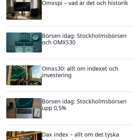
Omxspi – vad är det och historik
Börsen idag: Stockholmsbörsen
och OMXS30
Omxs30: allt om indexet och
investering
Börsen idag: Stockholmsbörsen
upp 0,5%
Dax index – allt om det tyska