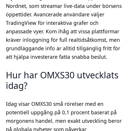
Nordnet, som streamar live-data under börsens
öppettider. Avancerade användare väljer
TradingView för interaktiva grafer och
anpassade vyer. Kom ihåg att vissa plattformar
kräver inloggning för full realtidsåtkomst, men
grundläggande info är alltid tillgänglig fritt för
att hjälpa investerare fatta snabba beslut.
Hur har OMXS30 utvecklats
idag?
Idag visar OMXS30 små rörelser med en
potentiell uppgång på 0,1 procent baserat på
morgonens handel, men exakt utveckling beror
på globala nyheter som påverkar