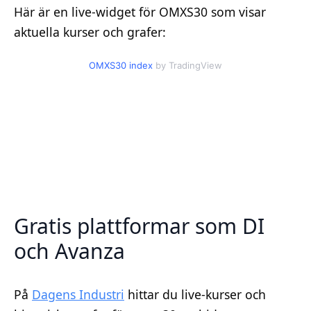
Här är en live-widget för OMXS30 som visar
aktuella kurser och grafer:
OMXS30 index
by TradingView
Gratis plattformar som DI
och Avanza
På
Dagens Industri
hittar du live-kurser och