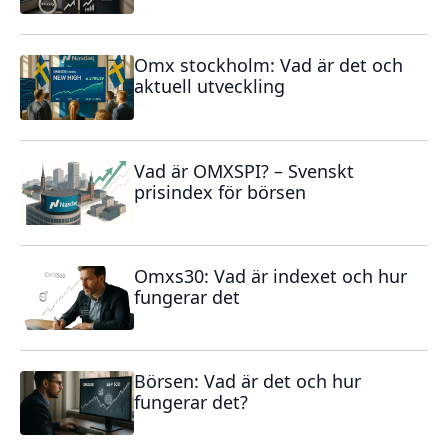
Omx stockholm: Vad är det och
aktuell utveckling
Vad är OMXSPI? – Svenskt
prisindex för börsen
Omxs30: Vad är indexet och hur
fungerar det
Börsen: Vad är det och hur
fungerar det?