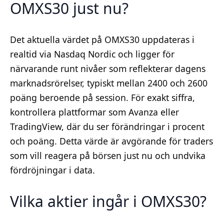
OMXS30 just nu?
Det aktuella värdet på OMXS30 uppdateras i
realtid via Nasdaq Nordic och ligger för
närvarande runt nivåer som reflekterar dagens
marknadsrörelser, typiskt mellan 2400 och 2600
poäng beroende på session. För exakt siffra,
kontrollera plattformar som Avanza eller
TradingView, där du ser förändringar i procent
och poäng. Detta värde är avgörande för traders
som vill reagera på börsen just nu och undvika
fördröjningar i data.
Vilka aktier ingår i OMXS30?