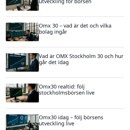
utveckling för börsen
Omx 30 – vad är det och vilka
bolag ingår
Vad är OMX Stockholm 30 och hur
går det idag
Omx30 realtid: följ
stockholmsbörsen live
Omx30 idag – följ börsens
utveckling live