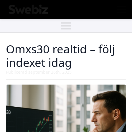
Omxs30 realtid – följ
indexet idag
Publicerad 
september 26th, 2025