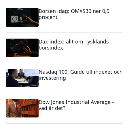
Börsen idag: OMXS30 ner 0,5
procent
Dax index: allt om Tysklands
börsindex
Nasdaq 100: Guide till indexet och
investering
Dow Jones Industrial Average –
vad är det?