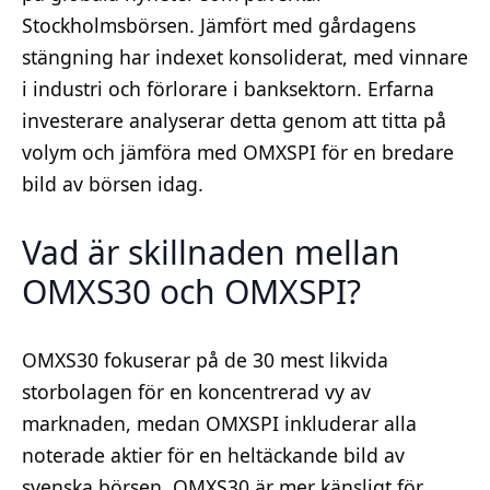
Stockholmsbörsen. Jämfört med gårdagens
stängning har indexet konsoliderat, med vinnare
i industri och förlorare i banksektorn. Erfarna
investerare analyserar detta genom att titta på
volym och jämföra med OMXSPI för en bredare
bild av börsen idag.
Vad är skillnaden mellan
OMXS30 och OMXSPI?
OMXS30 fokuserar på de 30 mest likvida
storbolagen för en koncentrerad vy av
marknaden, medan OMXSPI inkluderar alla
noterade aktier för en heltäckande bild av
svenska börsen. OMXS30 är mer känsligt för