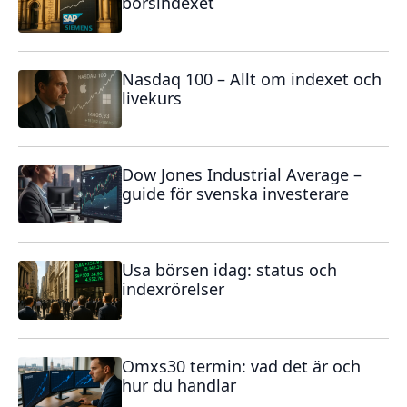
börsindexet
Nasdaq 100 – Allt om indexet och
livekurs
Dow Jones Industrial Average –
guide för svenska investerare
Usa börsen idag: status och
indexrörelser
Omxs30 termin: vad det är och
hur du handlar