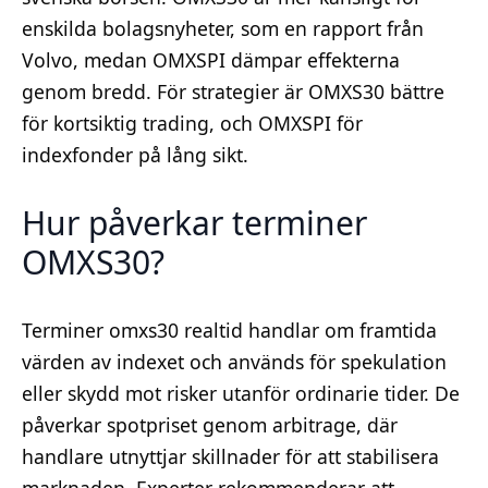
enskilda bolagsnyheter, som en rapport från
Volvo, medan OMXSPI dämpar effekterna
genom bredd. För strategier är OMXS30 bättre
för kortsiktig trading, och OMXSPI för
indexfonder på lång sikt.
Hur påverkar terminer
OMXS30?
Terminer omxs30 realtid handlar om framtida
värden av indexet och används för spekulation
eller skydd mot risker utanför ordinarie tider. De
påverkar spotpriset genom arbitrage, där
handlare utnyttjar skillnader för att stabilisera
marknaden. Experter rekommenderar att