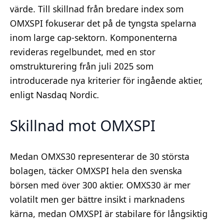
värde. Till skillnad från bredare index som
OMXSPI fokuserar det på de tyngsta spelarna
inom large cap-sektorn. Komponenterna
revideras regelbundet, med en stor
omstrukturering från juli 2025 som
introducerade nya kriterier för ingående aktier,
enligt Nasdaq Nordic.
Skillnad mot OMXSPI
Medan OMXS30 representerar de 30 största
bolagen, täcker OMXSPI hela den svenska
börsen med över 300 aktier. OMXS30 är mer
volatilt men ger bättre insikt i marknadens
kärna, medan OMXSPI är stabilare för långsiktig