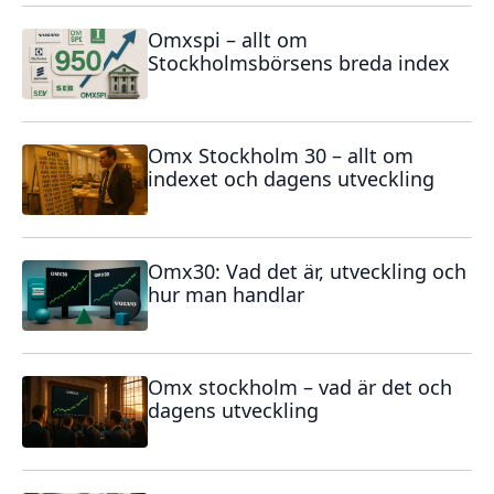
Omxspi – allt om
Stockholmsbörsens breda index
Omx Stockholm 30 – allt om
indexet och dagens utveckling
Omx30: Vad det är, utveckling och
hur man handlar
Omx stockholm – vad är det och
dagens utveckling