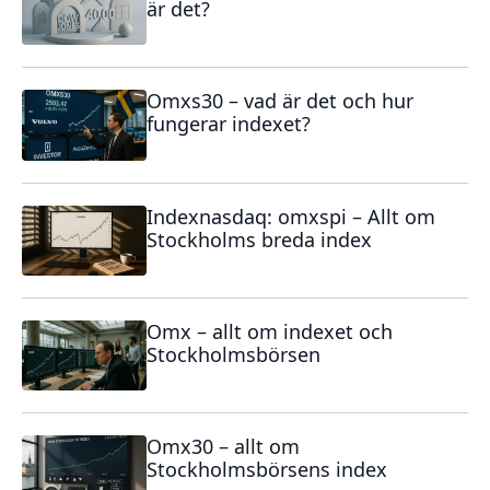
är det?
Omxs30 – vad är det och hur
fungerar indexet?
Indexnasdaq: omxspi – Allt om
Stockholms breda index
Omx – allt om indexet och
Stockholmsbörsen
Omx30 – allt om
Stockholmsbörsens index