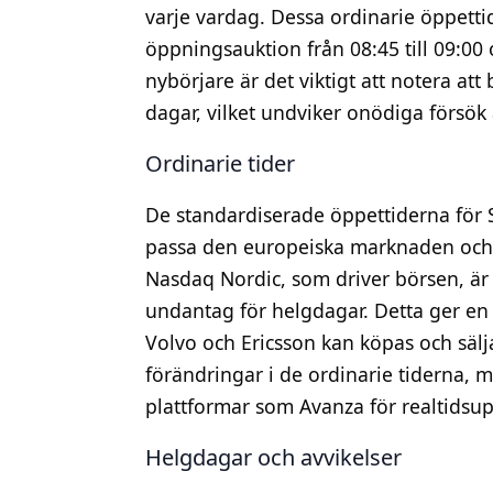
varje vardag. Dessa ordinarie öppetti
öppningsauktion från 08:45 till 09:00
nybörjare är det viktigt att notera at
dagar, vilket undviker onödiga försök
Ordinarie tider
De standardiserade öppettiderna för 
passa den europeiska marknaden och un
Nasdaq Nordic, som driver börsen, ä
undantag för helgdagar. Detta ger en
Volvo och Ericsson kan köpas och sälj
förändringar i de ordinarie tiderna, me
plattformar som Avanza för realtidsup
Helgdagar och avvikelser