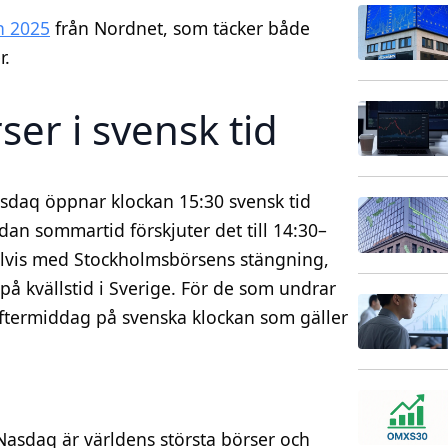
n 2025
från Nordnet, som täcker både
r.
er i svensk tid
daq öppnar klockan 15:30 svensk tid
dan sommartid förskjuter det till 14:30–
delvis med Stockholmsbörsens stängning,
på kvällstid i Sverige. För de som undrar
eftermiddag på svenska klockan som gäller
asdaq är världens största börser och