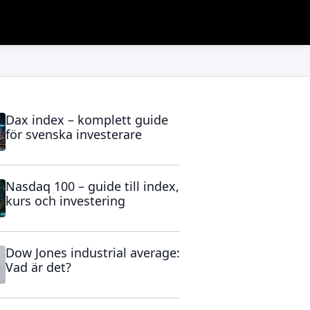
Om oss
Kontakt
Dax index – komplett guide
för svenska investerare
Nasdaq 100 – guide till index,
kurs och investering
Dow Jones industrial average:
Vad är det?