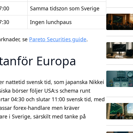
7:00
Samma tidszon som Sverige
7:30
Ingen lunchpaus
arknader, se
Pareto Securities guide
.
tanför Europa
r nattetid svensk tid, som japanska Nikkei
ska börser följer USA:s schema runt
rtar 04:30 och slutar 11:00 svensk tid, med
passar forex-handlare men kräver
are i Sverige, särskilt med tanke på