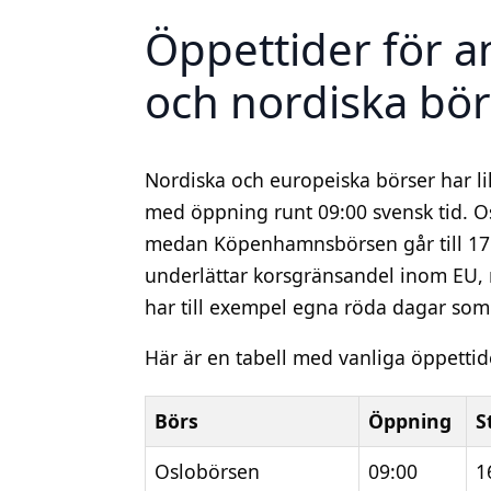
Öppettider för a
och nordiska bör
Nordiska och europeiska börser har 
med öppning runt 09:00 svensk tid. Os
medan Köpenhamnsbörsen går till 17:00
underlättar korsgränsandel inom EU, 
har till exempel egna röda dagar som
Här är en tabell med vanliga öppettider
Börs
Öppning
S
Oslobörsen
09:00
1