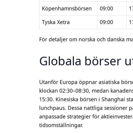
Köpenhamnsbörsen
09:00
1
Tyska Xetra
09:00
1
För detaljer om norska och danska m
Globala börser u
Utanför Europa öppnar asiatiska börse
klockan 02:30–08:30, medan kanadensi
15:30. Kinesiska börsen i Shanghai sta
lunchpaus. Dessa nattliga sessioner 
anpassade strategier för aktieinvester
tidsomställningar.