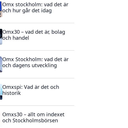
Omx stockholm: vad det är
och hur går det idag
Omx30 – vad det är, bolag
och handel
Omx Stockholm: vad det är
och dagens utveckling
Omxspi: Vad är det och
historik
Omxs30 – allt om indexet
och Stockholmsbörsen