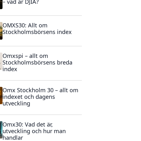
– vad är DJIA?
OMXS30: Allt om
Stockholmsbörsens index
Omxspi – allt om
Stockholmsbörsens breda
index
Omx Stockholm 30 – allt om
indexet och dagens
utveckling
Omx30: Vad det är,
utveckling och hur man
handlar