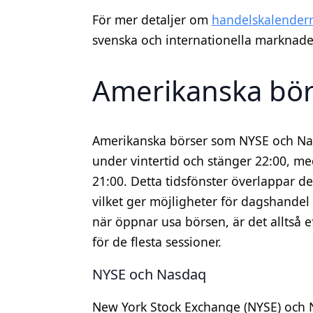
För mer detaljer om
handelskalender
svenska och internationella marknade
Amerikanska börs
Amerikanska börser som NYSE och Nas
under vintertid och stänger 22:00, me
21:00. Detta tidsfönster överlappar 
vilket ger möjligheter för dagshandel 
när öppnar usa börsen, är det alltså 
för de flesta sessioner.
NYSE och Nasdaq
New York Stock Exchange (NYSE) och N