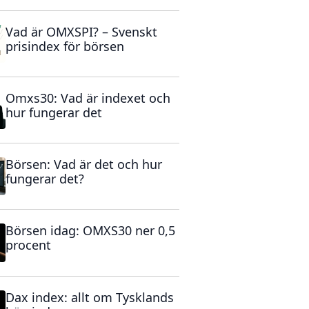
Vad är OMXSPI? – Svenskt
prisindex för börsen
Omxs30: Vad är indexet och
hur fungerar det
Börsen: Vad är det och hur
fungerar det?
Börsen idag: OMXS30 ner 0,5
procent
Dax index: allt om Tysklands