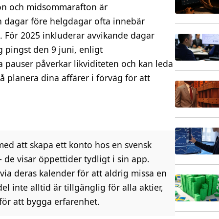
ton och midsommarafton är
 dagar före helgdagar ofta innebär
 För 2025 inkluderar avvikande dagar
pingst den 9 juni, enligt
 pauser påverkar likviditeten och kan leda
så planera dina affärer i förväg för att
ed att skapa ett konto hos en svensk
de visar öppettider tydligt i sin app.
 via deras kalender för att aldrig missa en
inte alltid är tillgänglig för alla aktier,
 för att bygga erfarenhet.