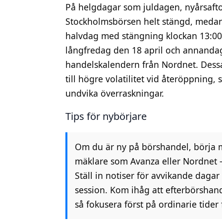
På helgdagar som juldagen, nyårsaf
Stockholmsbörsen helt stängd, medan
halvdag med stängning klockan 13:00.
långfredag den 18 april och annandag 
handelskalendern från Nordnet. Dessa
till högre volatilitet vid återöppning, 
undvika överraskningar.
Tips för nybörjare
Om du är ny på börshandel, börja m
mäklare som Avanza eller Nordnet – 
Ställ in notiser för avvikande dagar
session. Kom ihåg att efterbörshandel 
så fokusera först på ordinarie tider