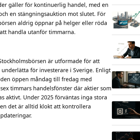
der gäller för kontinuerlig handel, med en
 och en stängningsauktion mot slutet. För
t börsen aldrig öppnar på helger eller röda
 att handla utanför timmarna.
Stockholmsbörsen är utformade för att
derlätta för investerare i Sverige. Enligt
r den öppen måndag till fredag med
 sex timmars handelsfönster där aktier som
as aktivt. Under 2025 förväntas inga stora
n det är alltid klokt att kontrollera
pdateringar.