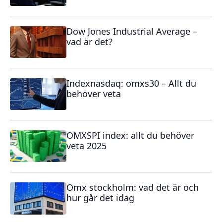
Dow Jones Industrial Average –
vad är det?
Indexnasdaq: omxs30 – Allt du
behöver veta
OMXSPI index: allt du behöver
veta 2025
Omx stockholm: vad det är och
hur går det idag