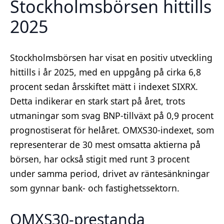
Stockholmsbörsen hittills
2025
Stockholmsbörsen har visat en positiv utveckling
hittills i år 2025, med en uppgång på cirka 6,8
procent sedan årsskiftet mätt i indexet SIXRX.
Detta indikerar en stark start på året, trots
utmaningar som svag BNP-tillväxt på 0,9 procent
prognostiserat för helåret. OMXS30-indexet, som
representerar de 30 mest omsatta aktierna på
börsen, har också stigit med runt 3 procent
under samma period, drivet av räntesänkningar
som gynnar bank- och fastighetssektorn.
OMXS30-prestanda