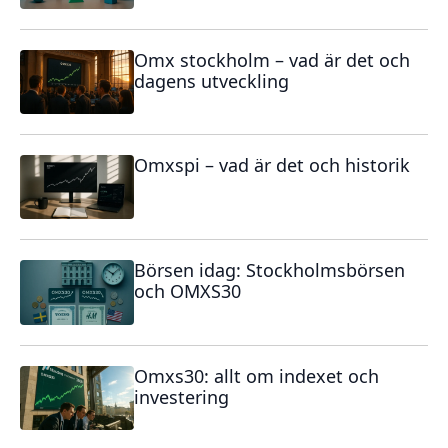
Omx stockholm – vad är det och
dagens utveckling
Omxspi – vad är det och historik
Börsen idag: Stockholmsbörsen
och OMXS30
Omxs30: allt om indexet och
investering