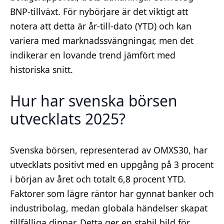
BNP-tillväxt. För nybörjare är det viktigt att
notera att detta är år-till-dato (YTD) och kan
variera med marknadssvängningar, men det
indikerar en lovande trend jämfört med
historiska snitt.
Hur har svenska börsen
utvecklats 2025?
Svenska börsen, representerad av OMXS30, har
utvecklats positivt med en uppgång på 3 procent
i början av året och totalt 6,8 procent YTD.
Faktorer som lägre räntor har gynnat banker och
industribolag, medan globala händelser skapat
tillfälliga dippar. Detta ger en stabil bild för