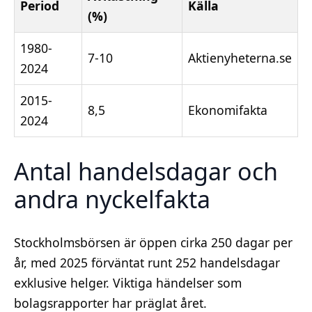
Period
Källa
(%)
1980-
7-10
Aktienyheterna.se
2024
2015-
8,5
Ekonomifakta
2024
Antal handelsdagar och
andra nyckelfakta
Stockholmsbörsen är öppen cirka 250 dagar per
år, med 2025 förväntat runt 252 handelsdagar
exklusive helger. Viktiga händelser som
bolagsrapporter har präglat året.