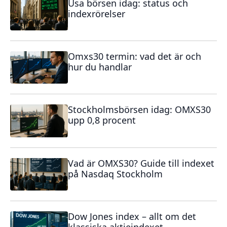
Usa börsen idag: status och
indexrörelser
Omxs30 termin: vad det är och
hur du handlar
Stockholmsbörsen idag: OMXS30
upp 0,8 procent
Vad är OMXS30? Guide till indexet
på Nasdaq Stockholm
Dow Jones index – allt om det
klassiska aktieindexet