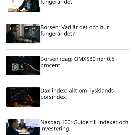
fungerar det
Börsen: Vad är det och hur
fungerar det?
Börsen idag: OMXS30 ner 0,5
procent
Dax index: allt om Tysklands
börsindex
Nasdaq 100: Guide till indexet och
investering