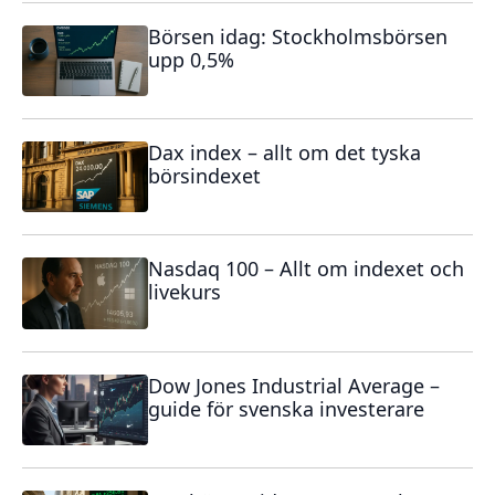
Börsen idag: Stockholmsbörsen
upp 0,5%
Dax index – allt om det tyska
börsindexet
Nasdaq 100 – Allt om indexet och
livekurs
Dow Jones Industrial Average –
guide för svenska investerare