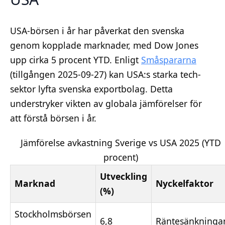
USA-börsen i år har påverkat den svenska
genom kopplade marknader, med Dow Jones
upp cirka 5 procent YTD. Enligt
Småspararna
(tillgången 2025-09-27) kan USA:s starka tech-
sektor lyfta svenska exportbolag. Detta
understryker vikten av globala jämförelser för
att förstå börsen i år.
Jämförelse avkastning Sverige vs USA 2025 (YTD
procent)
Utveckling
Marknad
Nyckelfaktor
(%)
Stockholmsbörsen
6,8
Räntesänkninga