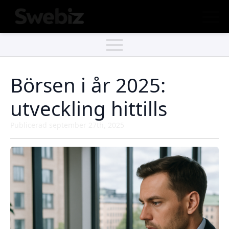
Börsen i år 2025:
utveckling hittills
Publicerad 
september 27th, 2025