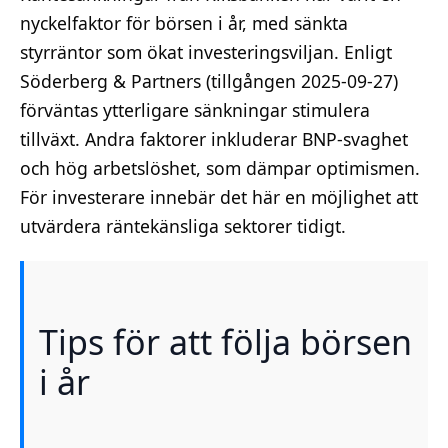
nyckelfaktor för börsen i år, med sänkta
styrräntor som ökat investeringsviljan. Enligt
Söderberg & Partners (tillgången 2025-09-27)
förväntas ytterligare sänkningar stimulera
tillväxt. Andra faktorer inkluderar BNP-svaghet
och hög arbetslöshet, som dämpar optimismen.
För investerare innebär det här en möjlighet att
utvärdera räntekänsliga sektorer tidigt.
Tips för att följa börsen
i år