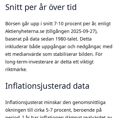
Snitt per år över tid
Börsen går upp i snitt 7-10 procent per år, enligt
Aktienyheterna.se (tillgången 2025-09-27),
baserat på data sedan 1980-talet. Detta
inkluderar både uppgångar och nedgångar, med
ett medianvärde som stabiliserar bilden. För
long-term-investerare är detta ett viktigt
riktmärke.
Inflationsjusterad data
Inflationsjusterat minskar den genomsnittliga
ökningen till cirka 5-7 procent, beroende på
period. I år har inflationen dämpat realvärdet av