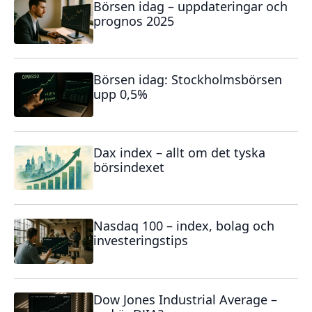
Börsen idag – uppdateringar och
prognos 2025
Börsen idag: Stockholmsbörsen
upp 0,5%
Dax index – allt om det tyska
börsindexet
Nasdaq 100 – index, bolag och
investeringstips
Dow Jones Industrial Average –