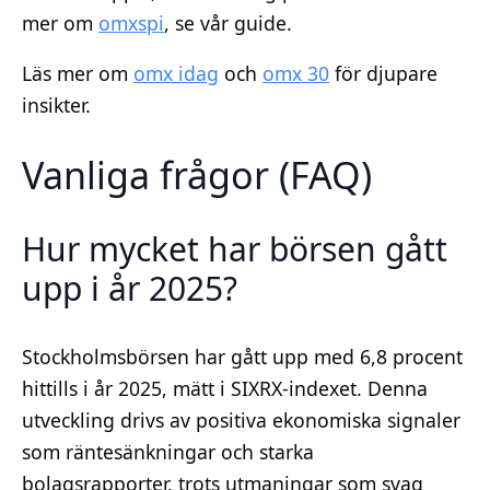
mer om
omxspi
, se vår guide.
Läs mer om
omx idag
och
omx 30
för djupare
insikter.
Vanliga frågor (FAQ)
Hur mycket har börsen gått
upp i år 2025?
Stockholmsbörsen har gått upp med 6,8 procent
hittills i år 2025, mätt i SIXRX-indexet. Denna
utveckling drivs av positiva ekonomiska signaler
som räntesänkningar och starka
bolagsrapporter, trots utmaningar som svag