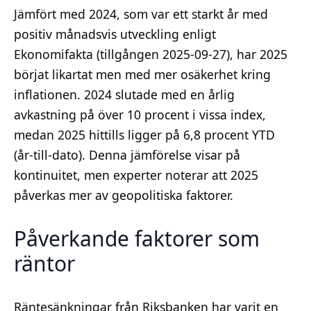
Jämfört med 2024, som var ett starkt år med
positiv månadsvis utveckling enligt
Ekonomifakta (tillgången 2025-09-27), har 2025
börjat likartat men med mer osäkerhet kring
inflationen. 2024 slutade med en årlig
avkastning på över 10 procent i vissa index,
medan 2025 hittills ligger på 6,8 procent YTD
(år-till-dato). Denna jämförelse visar på
kontinuitet, men experter noterar att 2025
påverkas mer av geopolitiska faktorer.
Påverkande faktorer som
räntor
Räntesänkningar från Riksbanken har varit en