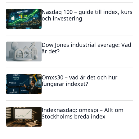
Nasdaq 100 – guide till index, kurs
och investering
Dow Jones industrial average: Vad
är det?
Omxs30 – vad är det och hur
fungerar indexet?
Indexnasdaq: omxspi – Allt om
Stockholms breda index