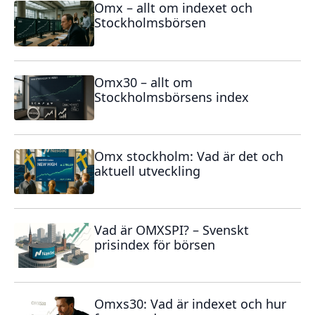
Omx – allt om indexet och
Stockholmsbörsen
Omx30 – allt om
Stockholmsbörsens index
Omx stockholm: Vad är det och
aktuell utveckling
Vad är OMXSPI? – Svenskt
prisindex för börsen
Omxs30: Vad är indexet och hur