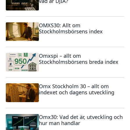
vad är DJIA?
OMXS30: Allt om
Stockholmsbörsens index
Omxspi – allt om
Stockholmsbörsens breda index
Omx Stockholm 30 – allt om
indexet och dagens utveckling
Omx30: Vad det är, utveckling och
hur man handlar