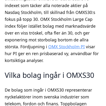
indexet som täcker alla noterade aktier på
Nasdaq Stockholm, till skillnad från OMXS30:s
fokus på topp 30. OMX Stockholm Large Cap
index följer istället bolag med marknadsvärde
över en viss tröskel, ofta fler än 30, och ger
exponering mot storbolag bortom de allra
största. Fördjupning i
OMX Stockholm PI
visar
hur PI ger en ren prisbaserad vy, användbar för
kortsiktiga analyser.
Vilka bolag ingår i OMXS30
De bolag som ingår i OMXS30 representerar
nyckelaktörer inom svenska industrier som
telekom, fordon och finans. Toppbolagen