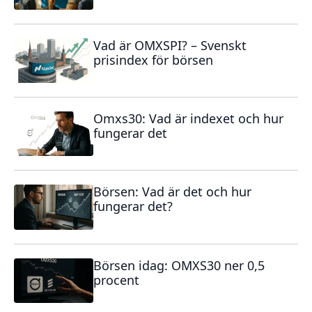
Vad är OMXSPI? – Svenskt
prisindex för börsen
Omxs30: Vad är indexet och hur
fungerar det
Börsen: Vad är det och hur
fungerar det?
Börsen idag: OMXS30 ner 0,5
procent