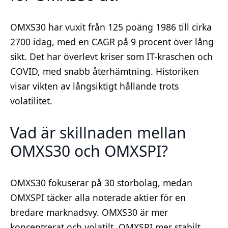
OMXS30 har vuxit från 125 poäng 1986 till cirka
2700 idag, med en CAGR på 9 procent över lång
sikt. Det har överlevt kriser som IT-kraschen och
COVID, med snabb återhämtning. Historiken
visar vikten av långsiktigt hållande trots
volatilitet.
Vad är skillnaden mellan
OMXS30 och OMXSPI?
OMXS30 fokuserar på 30 storbolag, medan
OMXSPI täcker alla noterade aktier för en
bredare marknadsvy. OMXS30 är mer
koncentrerat och volatilt, OMXSPI mer stabilt