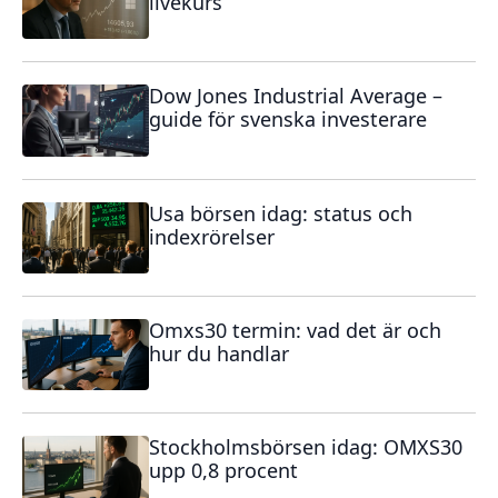
livekurs
Dow Jones Industrial Average –
guide för svenska investerare
Usa börsen idag: status och
indexrörelser
Omxs30 termin: vad det är och
hur du handlar
Stockholmsbörsen idag: OMXS30
upp 0,8 procent