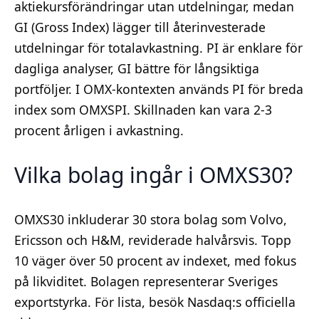
aktiekursförändringar utan utdelningar, medan
GI (Gross Index) lägger till återinvesterade
utdelningar för totalavkastning. PI är enklare för
dagliga analyser, GI bättre för långsiktiga
portföljer. I OMX-kontexten används PI för breda
index som OMXSPI. Skillnaden kan vara 2-3
procent årligen i avkastning.
Vilka bolag ingår i OMXS30?
OMXS30 inkluderar 30 stora bolag som Volvo,
Ericsson och H&M, reviderade halvårsvis. Topp
10 väger över 50 procent av indexet, med fokus
på likviditet. Bolagen representerar Sveriges
exportstyrka. För lista, besök Nasdaq:s officiella