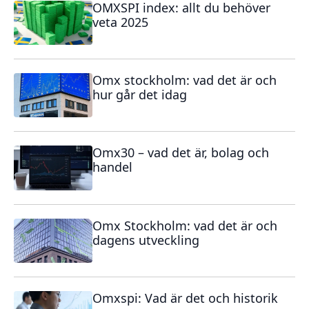
OMXSPI index: allt du behöver
veta 2025
Omx stockholm: vad det är och
hur går det idag
Omx30 – vad det är, bolag och
handel
Omx Stockholm: vad det är och
dagens utveckling
Omxspi: Vad är det och historik