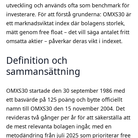
utveckling och används ofta som benchmark för
investerare. För att förstå grunderna: OMXS30 är
ett marknadsviktat index där bolagens storlek,
mätt genom free float – det vill säga antalet fritt
omsatta aktier – påverkar deras vikt i indexet.
Definition och
sammansättning
OMXS30 startade den 30 september 1986 med
ett basvärde på 125 poäng och bytte officiellt
namn till OMXS30 den 15 november 2004. Det
revideras två gånger per år för att säkerställa att
de mest relevanta bolagen ingår, med en
metodändring från juli 2025 som prioriterar free