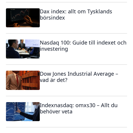
Dax index: allt om Tysklands
börsindex
Nasdaq 100: Guide till indexet och
investering
Dow Jones Industrial Average –
vad är det?
Indexnasdaq: omxs30 – Allt du
behöver veta