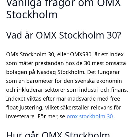
Vanliga frågor om OMX
Stockholm
Vad är OMX Stockholm 30?
OMX Stockholm 30, eller OMXS30, är ett index
som mäter prestandan hos de 30 mest omsatta
bolagen på Nasdaq Stockholm. Det fungerar
som en barometer för den svenska ekonomin
och inkluderar sektorer som industri och finans.
Indexet viktas efter marknadsvärde med free
float-justering, vilket säkerställer relevans för
investerare. För mer, se
omx stockholm 30
.
Hur går OMX Stockholm