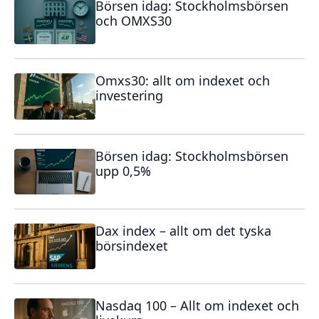
Börsen idag: Stockholmsbörsen
och OMXS30
Omxs30: allt om indexet och
investering
Börsen idag: Stockholmsbörsen
upp 0,5%
Dax index – allt om det tyska
börsindexet
Nasdaq 100 – Allt om indexet och