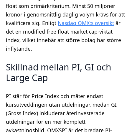
float som primärkriterium. Minst 50 miljoner
kronor i genomsnittlig daglig volym krävs för att
kvalificera sig. Enligt
Nasdaq OMX:s översikt
är
det en modified free float market cap-viktat
index, vilket innebär att större bolag har större
inflytande.
Skillnad mellan PI, GI och
Large Cap
PI står för Price Index och mäter endast
kursutvecklingen utan utdelningar, medan GI
(Gross Index) inkluderar återinvesterade
utdelningar för en mer komplett
avkastningsbild. OMXSPI är det bredare PI-