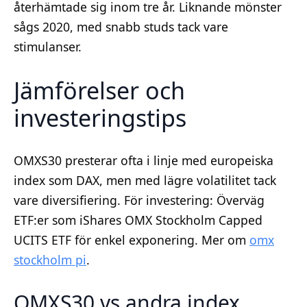
återhämtade sig inom tre år. Liknande mönster
sågs 2020, med snabb studs tack vare
stimulanser.
Jämförelser och
investeringstips
OMXS30 presterar ofta i linje med europeiska
index som DAX, men med lägre volatilitet tack
vare diversifiering. För investering: Överväg
ETF:er som iShares OMX Stockholm Capped
UCITS ETF för enkel exponering. Mer om
omx
stockholm pi
.
OMXS30 vs andra index