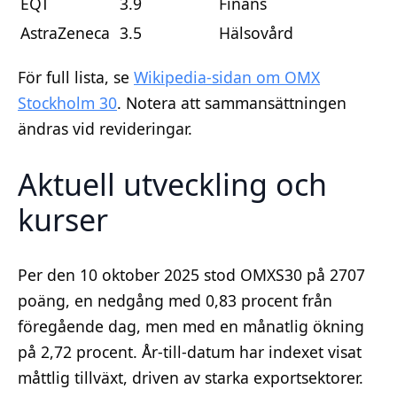
EQT
3.9
Finans
AstraZeneca
3.5
Hälsovård
För full lista, se
Wikipedia-sidan om OMX
Stockholm 30
. Notera att sammansättningen
ändras vid revideringar.
Aktuell utveckling och
kurser
Per den 10 oktober 2025 stod OMXS30 på 2707
poäng, en nedgång med 0,83 procent från
föregående dag, men med en månatlig ökning
på 2,72 procent. År-till-datum har indexet visat
måttlig tillväxt, driven av starka exportsektorer.