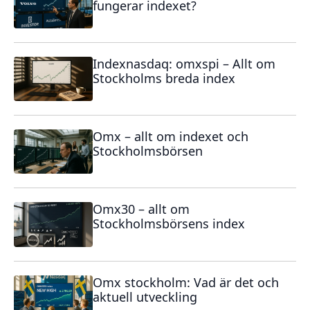
fungerar indexet?
Indexnasdaq: omxspi – Allt om
Stockholms breda index
Omx – allt om indexet och
Stockholmsbörsen
Omx30 – allt om
Stockholmsbörsens index
Omx stockholm: Vad är det och
aktuell utveckling