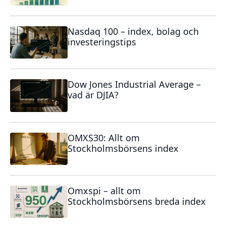
Nasdaq 100 – index, bolag och
investeringstips
Dow Jones Industrial Average –
vad är DJIA?
OMXS30: Allt om
Stockholmsbörsens index
Omxspi – allt om
Stockholmsbörsens breda index