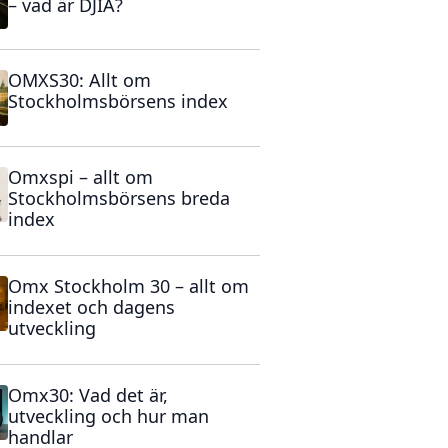
– vad är DJIA?
OMXS30: Allt om
Stockholmsbörsens index
Omxspi – allt om
Stockholmsbörsens breda
index
Omx Stockholm 30 – allt om
indexet och dagens
utveckling
Omx30: Vad det är,
utveckling och hur man
handlar