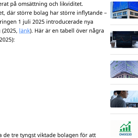
rat på omsättning och likviditet.
 där större bolag har större inflytande –
eringen 1 juli 2025 introducerade nya
g (2025,
länk
). Här är en tabell över några
2025):
a de tre tyngst viktade bolagen för att