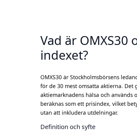
Vad är OMXS30 o
indexet?
OMXS30 är Stockholmsbörsens ledand
för de 30 mest omsatta aktierna. Det 
aktiemarknadens hälsa och används of
beräknas som ett prisindex, vilket bet
utan att inkludera utdelningar.
Definition och syfte