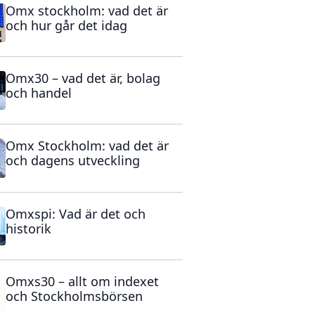
Omx stockholm: vad det är
och hur går det idag
Omx30 – vad det är, bolag
och handel
Omx Stockholm: vad det är
och dagens utveckling
Omxspi: Vad är det och
historik
Omxs30 – allt om indexet
och Stockholmsbörsen