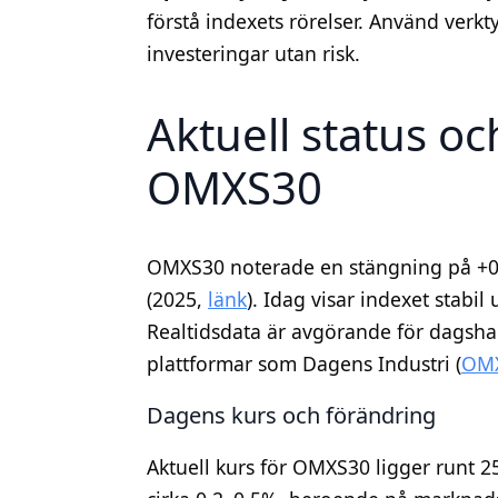
förstå indexets rörelser. Använd verk
investeringar utan risk.
Aktuell status oc
OMXS30
OMXS30 noterade en stängning på +0,
(2025,
länk
). Idag visar indexet stabi
Realtidsdata är avgörande för dagshan
plattformar som Dagens Industri (
OMX
Dagens kurs och förändring
Aktuell kurs för OMXS30 ligger runt 