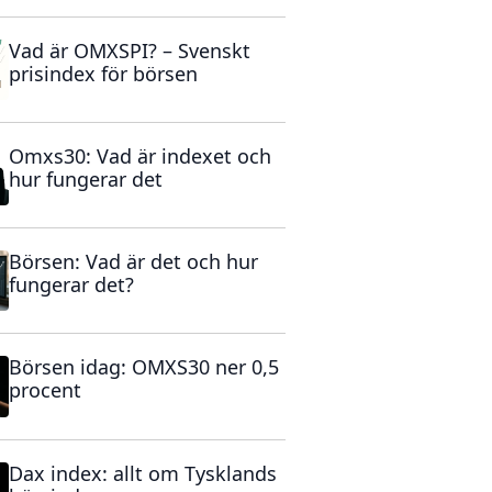
Vad är OMXSPI? – Svenskt
prisindex för börsen
Omxs30: Vad är indexet och
hur fungerar det
Börsen: Vad är det och hur
fungerar det?
Börsen idag: OMXS30 ner 0,5
procent
Dax index: allt om Tysklands