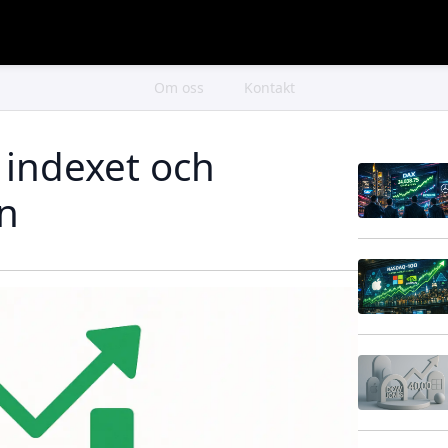
Om oss
Kontakt
 indexet och
n