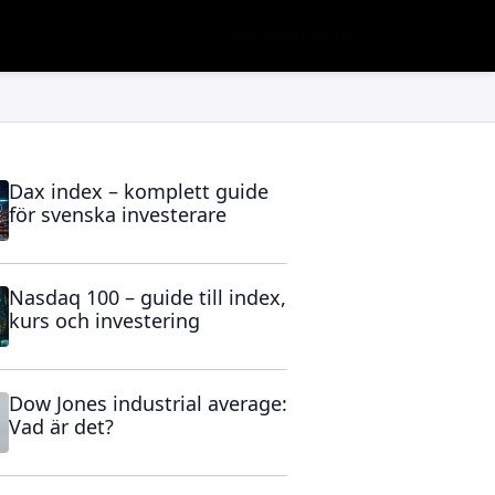
Om oss
Kontakt
Dax index – komplett guide
för svenska investerare
Nasdaq 100 – guide till index,
kurs och investering
Dow Jones industrial average:
Vad är det?