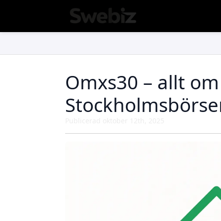
Omxs30 – allt om
Stockholmsbörse
Publicerad 
oktober 12th, 2025