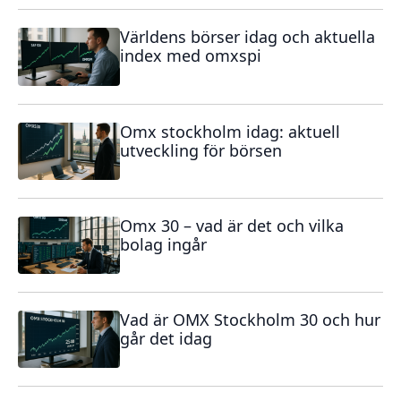
Världens börser idag och aktuella
index med omxspi
Omx stockholm idag: aktuell
utveckling för börsen
Omx 30 – vad är det och vilka
bolag ingår
Vad är OMX Stockholm 30 och hur
går det idag