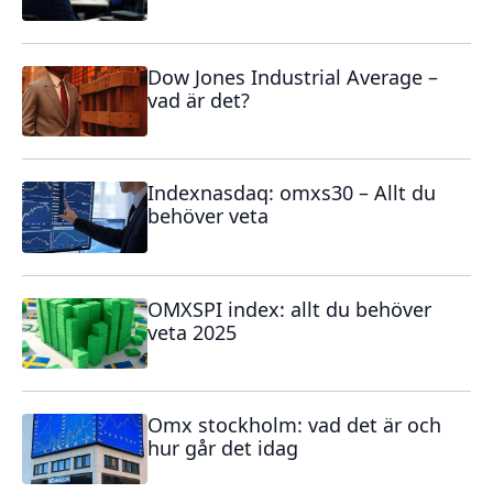
Dow Jones Industrial Average –
vad är det?
Indexnasdaq: omxs30 – Allt du
behöver veta
OMXSPI index: allt du behöver
veta 2025
Omx stockholm: vad det är och
hur går det idag