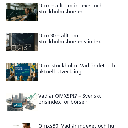
Omx – allt om indexet och
Stockholmsbörsen
Omx30 – allt om
Stockholmsbörsens index
Omx stockholm: Vad är det och
aktuell utveckling
Vad är OMXSPI? – Svenskt
prisindex för börsen
Omxs30: Vad är indexet och hur