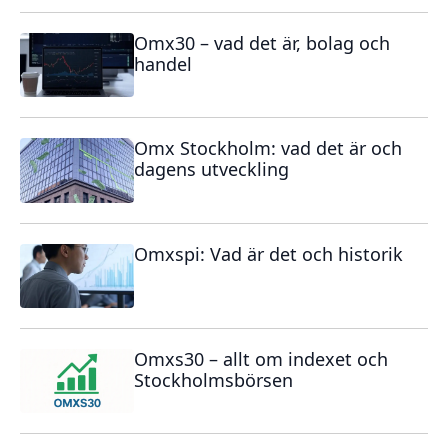
Omx30 – vad det är, bolag och
handel
Omx Stockholm: vad det är och
dagens utveckling
Omxspi: Vad är det och historik
Omxs30 – allt om indexet och
Stockholmsbörsen