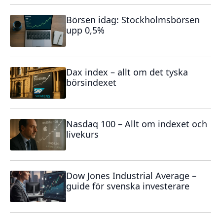
Börsen idag: Stockholmsbörsen
upp 0,5%
Dax index – allt om det tyska
börsindexet
Nasdaq 100 – Allt om indexet och
livekurs
Dow Jones Industrial Average –
guide för svenska investerare