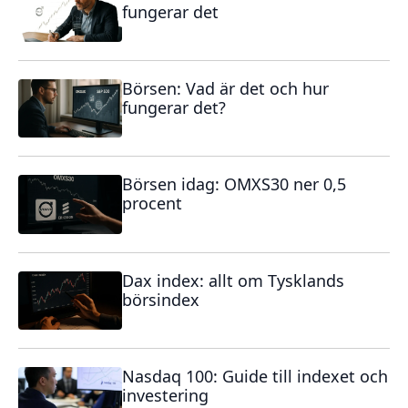
fungerar det
Börsen: Vad är det och hur
fungerar det?
Börsen idag: OMXS30 ner 0,5
procent
Dax index: allt om Tysklands
börsindex
Nasdaq 100: Guide till indexet och
investering