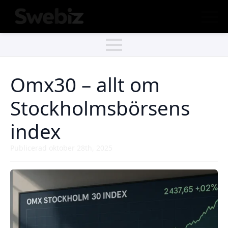
Omx30 – allt om
Stockholmsbörsens
index
Publicerad 
oktober 28th, 2025