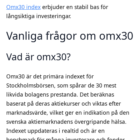
Omx30 index
erbjuder en stabil bas för
långsiktiga investeringar.
Vanliga frågor om omx30
Vad är omx30?
Omx30 är det primära indexet för
Stockholmsbörsen, som spårar de 30 mest
likvida bolagens prestanda. Det beräknas
baserat på deras aktiekurser och viktas efter
marknadsvärde, vilket ger en indikation på den
svenska aktiemarknadens övergripande hälsa.
Indexet uppdateras i realtid och är en
benchmark för många investerare och fonder.