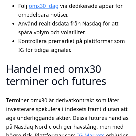
Följ
omx30 idag
via dedikerade appar för
omedelbara notiser.
Använd realtidsdata från Nasdaq för att
spåra volym och volatilitet.
Kontrollera premarket på plattformar som
IG för tidiga signaler.
Handel med omx30
terminer och futures
Terminer omx30 är derivatkontrakt som låter
investerare spekulera i indexets framtid utan att
äga underliggande aktier. Dessa futures handlas
på Nasdaq Nordic och ger hävstång, men med
högre risk. Plattformar som
IG Markets
erbjuder