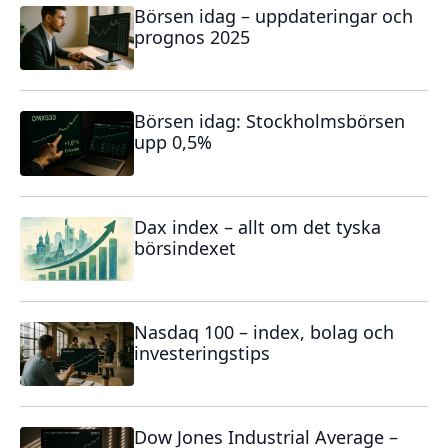
Börsen idag – uppdateringar och
prognos 2025
Börsen idag: Stockholmsbörsen
upp 0,5%
Dax index – allt om det tyska
börsindexet
Nasdaq 100 – index, bolag och
investeringstips
Dow Jones Industrial Average –