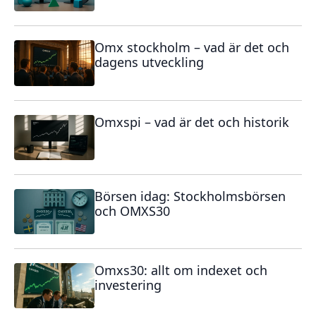
Omx stockholm – vad är det och
dagens utveckling
Omxspi – vad är det och historik
Börsen idag: Stockholmsbörsen
och OMXS30
Omxs30: allt om indexet och
investering