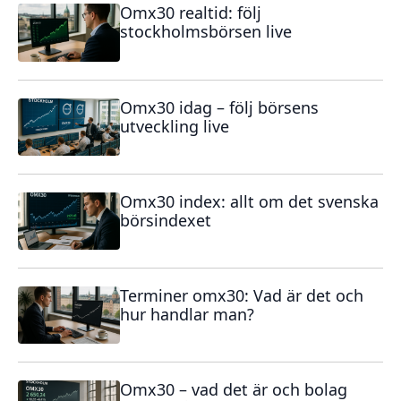
Omx30 realtid: följ
stockholmsbörsen live
Omx30 idag – följ börsens
utveckling live
Omx30 index: allt om det svenska
börsindexet
Terminer omx30: Vad är det och
hur handlar man?
Omx30 – vad det är och bolag