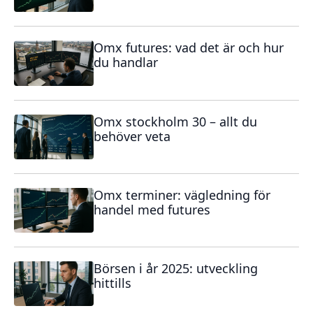
Omx futures: vad det är och hur
du handlar
Omx stockholm 30 – allt du
behöver veta
Omx terminer: vägledning för
handel med futures
Börsen i år 2025: utveckling
hittills