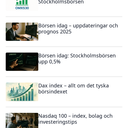
Stockholmsbörsen
Börsen idag – uppdateringar och
prognos 2025
Börsen idag: Stockholmsbörsen
upp 0,5%
Dax index – allt om det tyska
börsindexet
Nasdaq 100 – index, bolag och
investeringstips