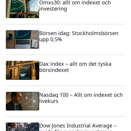
Omxs30: allt om indexet och
investering
Börsen idag: Stockholmsbörsen
upp 0,5%
Dax index – allt om det tyska
börsindexet
Nasdaq 100 – Allt om indexet och
livekurs
Dow Jones Industrial Average –