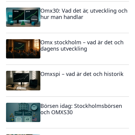
Omx30: Vad det är, utveckling och
hur man handlar
Omx stockholm – vad är det och
dagens utveckling
Omxspi – vad är det och historik
Börsen idag: Stockholmsbörsen
och OMXS30