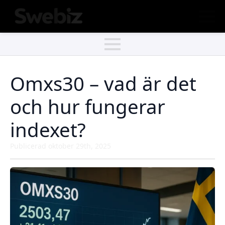
Omxs30 – vad är det
och hur fungerar
indexet?
Publicerad 
oktober 29th, 2025