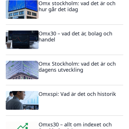
Omx stockholm: vad det är och
hur går det idag
Omx30 – vad det är, bolag och
handel
Omx Stockholm: vad det är och
dagens utveckling
Omxspi: Vad är det och historik
Omxs30 – allt om indexet och