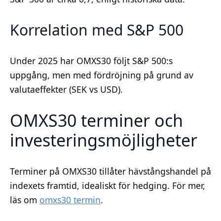
Korrelation med S&P 500
Under 2025 har OMXS30 följt S&P 500:s
uppgång, men med fördröjning på grund av
valutaeffekter (SEK vs USD).
OMXS30 terminer och
investeringsmöjligheter
Terminer på OMXS30 tillåter hävstångshandel på
indexets framtid, idealiskt för hedging. För mer,
läs om
omxs30 termin
.