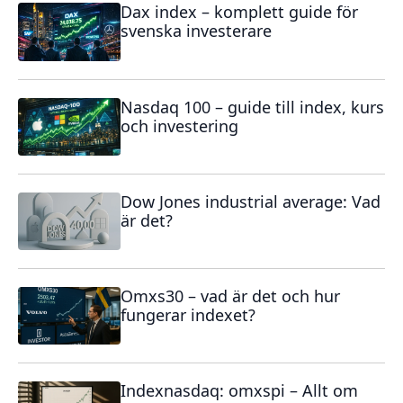
Dax index – komplett guide för
svenska investerare
Nasdaq 100 – guide till index, kurs
och investering
Dow Jones industrial average: Vad
är det?
Omxs30 – vad är det och hur
fungerar indexet?
Indexnasdaq: omxspi – Allt om