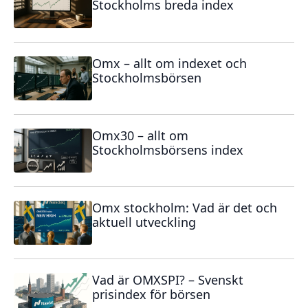
Stockholms breda index
Omx – allt om indexet och
Stockholmsbörsen
Omx30 – allt om
Stockholmsbörsens index
Omx stockholm: Vad är det och
aktuell utveckling
Vad är OMXSPI? – Svenskt
prisindex för börsen