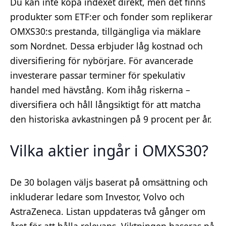
Du kan inte köpa indexet direkt, men det finns
produkter som ETF:er och fonder som replikerar
OMXS30:s prestanda, tillgängliga via mäklare
som Nordnet. Dessa erbjuder låg kostnad och
diversifiering för nybörjare. För avancerade
investerare passar terminer för spekulativ
handel med hävstång. Kom ihåg riskerna –
diversifiera och håll långsiktigt för att matcha
den historiska avkastningen på 9 procent per år.
Vilka aktier ingår i OMXS30?
De 30 bolagen väljs baserat på omsättning och
inkluderar ledare som Investor, Volvo och
AstraZeneca. Listan uppdateras två gånger om
året för att hålla relevans. Viktningen baseras på