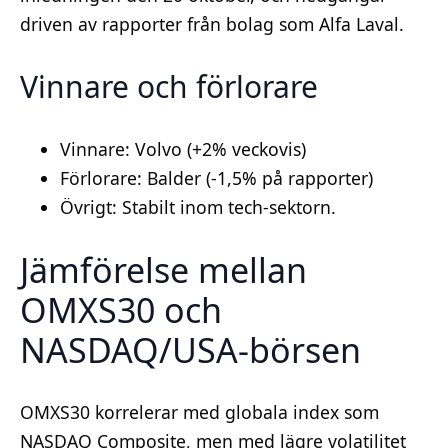
driven av rapporter från bolag som Alfa Laval.
Vinnare och förlorare
Vinnare: Volvo (+2% veckovis)
Förlorare: Balder (-1,5% på rapporter)
Övrigt: Stabilt inom tech-sektorn.
Jämförelse mellan
OMXS30 och
NASDAQ/USA-börsen
OMXS30 korrelerar med globala index som
NASDAQ Composite, men med lägre volatilitet