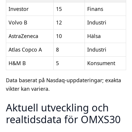
Investor
15
Finans
Volvo B
12
Industri
AstraZeneca
10
Hälsa
Atlas Copco A
8
Industri
H&M B
5
Konsument
Data baserat på Nasdaq-uppdateringar; exakta
vikter kan variera.
Aktuell utveckling och
realtidsdata för OMXS30