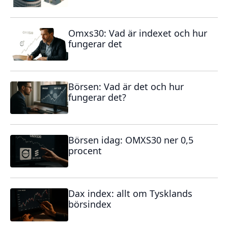
Omxs30: Vad är indexet och hur
fungerar det
Börsen: Vad är det och hur
fungerar det?
Börsen idag: OMXS30 ner 0,5
procent
Dax index: allt om Tysklands
börsindex