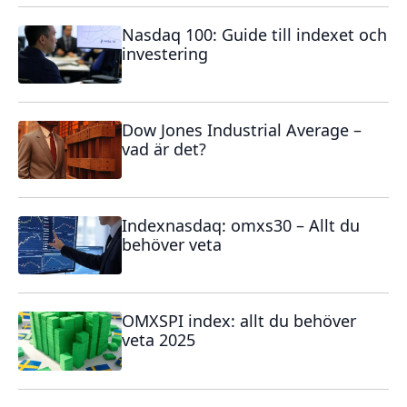
Nasdaq 100: Guide till indexet och
investering
Dow Jones Industrial Average –
vad är det?
Indexnasdaq: omxs30 – Allt du
behöver veta
OMXSPI index: allt du behöver
veta 2025