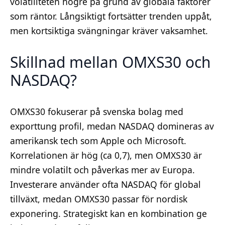
volatiliteten högre på grund av globala faktorer
som räntor. Långsiktigt fortsätter trenden uppåt,
men kortsiktiga svängningar kräver vaksamhet.
Skillnad mellan OMXS30 och
NASDAQ?
OMXS30 fokuserar på svenska bolag med
exporttung profil, medan NASDAQ domineras av
amerikansk tech som Apple och Microsoft.
Korrelationen är hög (ca 0,7), men OMXS30 är
mindre volatilt och påverkas mer av Europa.
Investerare använder ofta NASDAQ för global
tillväxt, medan OMXS30 passar för nordisk
exponering. Strategiskt kan en kombination ge