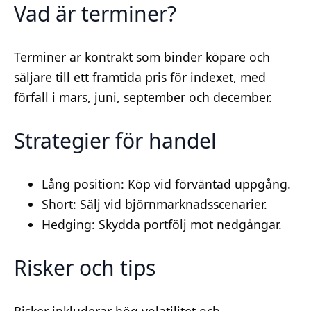
Vad är terminer?
Terminer är kontrakt som binder köpare och
säljare till ett framtida pris för indexet, med
förfall i mars, juni, september och december.
Strategier för handel
Lång position: Köp vid förväntad uppgång.
Short: Sälj vid björnmarknadsscenarier.
Hedging: Skydda portfölj mot nedgångar.
Risker och tips
Risker inkluderar hög volatilitet och