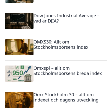
Dow Jones Industrial Average –
vad är DJIA?
OMXS30: Allt om
Stockholmsbörsens index
Omxspi – allt om
Stockholmsbörsens breda index
Omx Stockholm 30 – allt om
indexet och dagens utveckling