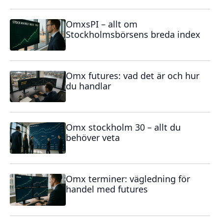
OmxsPI – allt om
Stockholmsbörsens breda index
Omx futures: vad det är och hur
du handlar
Omx stockholm 30 – allt du
behöver veta
Omx terminer: vägledning för
handel med futures