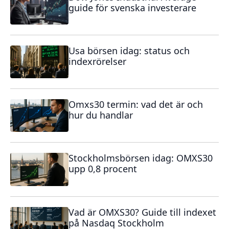
guide för svenska investerare
Usa börsen idag: status och
indexrörelser
Omxs30 termin: vad det är och
hur du handlar
Stockholmsbörsen idag: OMXS30
upp 0,8 procent
Vad är OMXS30? Guide till indexet
på Nasdaq Stockholm