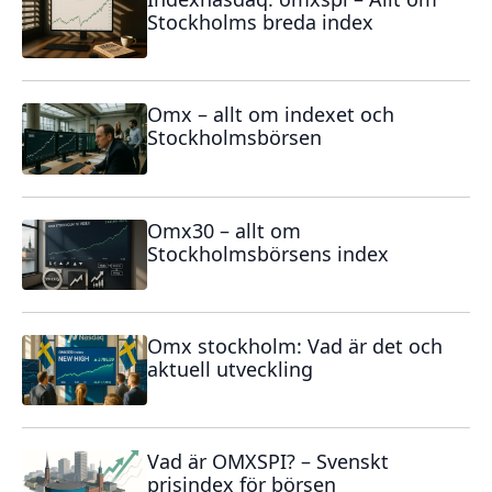
Stockholms breda index
Omx – allt om indexet och
Stockholmsbörsen
Omx30 – allt om
Stockholmsbörsens index
Omx stockholm: Vad är det och
aktuell utveckling
Vad är OMXSPI? – Svenskt
prisindex för börsen