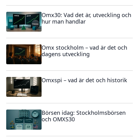
Omx30: Vad det är, utveckling och
hur man handlar
Omx stockholm – vad är det och
dagens utveckling
Omxspi – vad är det och historik
Börsen idag: Stockholmsbörsen
och OMXS30