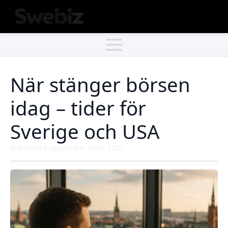
När stänger börsen
idag – tider för
Sverige och USA
Publicerad 
september 26th, 2025