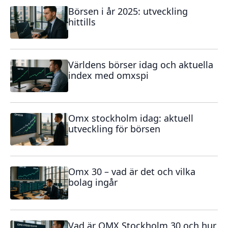
Börsen i år 2025: utveckling
hittills
Världens börser idag och aktuella
index med omxspi
Omx stockholm idag: aktuell
utveckling för börsen
Omx 30 – vad är det och vilka
bolag ingår
Vad är OMX Stockholm 30 och hur