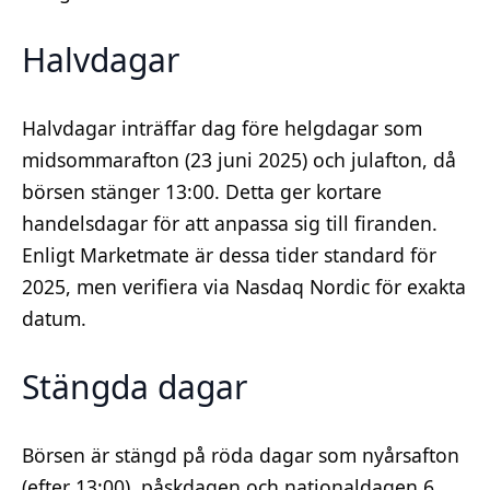
Halvdagar
Halvdagar inträffar dag före helgdagar som
midsommarafton (23 juni 2025) och julafton, då
börsen stänger 13:00. Detta ger kortare
handelsdagar för att anpassa sig till firanden.
Enligt Marketmate är dessa tider standard för
2025, men verifiera via Nasdaq Nordic för exakta
datum.
Stängda dagar
Börsen är stängd på röda dagar som nyårsafton
(efter 13:00), påskdagen och nationaldagen 6