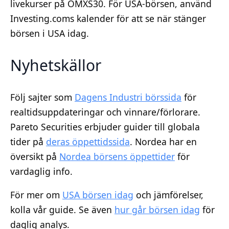
livekurser på OMXS30. För USA-börsen, använd
Investing.coms kalender för att se när stänger
börsen i USA idag.
Nyhetskällor
Följ sajter som
Dagens Industri börssida
för
realtidsuppdateringar och vinnare/förlorare.
Pareto Securities erbjuder guider till globala
tider på
deras öppettidssida
. Nordea har en
översikt på
Nordea börsens öppettider
för
vardaglig info.
För mer om
USA börsen idag
och jämförelser,
kolla vår guide. Se även
hur går börsen idag
för
daglig analys.