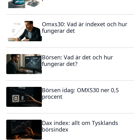
Omxs30: Vad är indexet och hur
fungerar det
Börsen: Vad är det och hur
fungerar det?
Börsen idag: OMXS30 ner 0,5
procent
Dax index: allt om Tysklands
börsindex