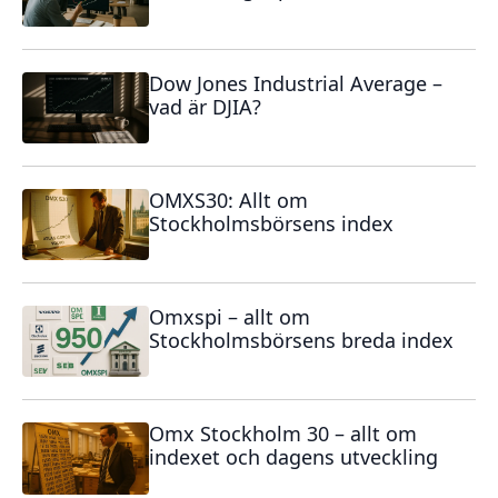
Dow Jones Industrial Average –
vad är DJIA?
OMXS30: Allt om
Stockholmsbörsens index
Omxspi – allt om
Stockholmsbörsens breda index
Omx Stockholm 30 – allt om
indexet och dagens utveckling