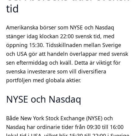
tid
Amerikanska börser som NYSE och Nasdaq
stänger idag klockan 22:00 svensk tid, med
öppning 15:30. Tidsskillnaden mellan Sverige
och USA gör att handeln överlappar med svensk
sen eftermiddag och kväll. Detta är viktigt för
svenska investerare som vill diversifiera
portföljen med globala aktier.
NYSE och Nasdaq
Både New York Stock Exchange (NYSE) och
Nasdaq har ordinarie tider från 09:30 till 16:00
lokal tid i USA, vilket blir 15:30 till 22:00 i Sverige