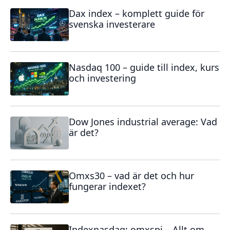
Dax index – komplett guide för
svenska investerare
Nasdaq 100 – guide till index, kurs
och investering
Dow Jones industrial average: Vad
är det?
Omxs30 – vad är det och hur
fungerar indexet?
Indexnasdaq: omxspi – Allt om