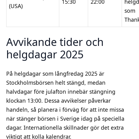
15:30
22:00
helg
(USA)
som
Thank
Avvikande tider och
helgdagar 2025
På helgdagar som långfredag 2025 är
Stockholmsbörsen helt stängd, medan
halvdagar före julafton innebär stängning
klockan 13:00. Dessa avvikelser påverkar
handeln, så planera i förväg för att inte missa
när stänger börsen i Sverige idag på speciella
dagar. Internationella skillnader gör det extra
viktigt att kolla kalendrar.