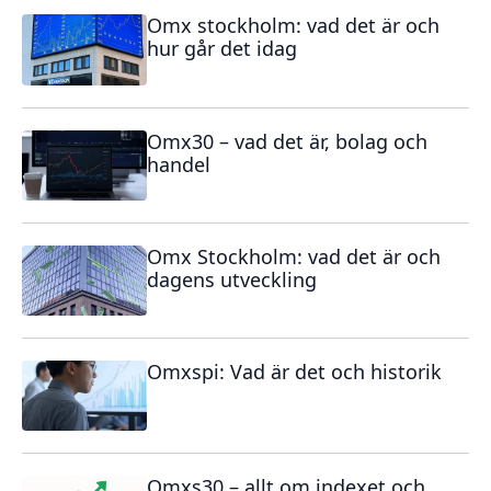
Omx stockholm: vad det är och
hur går det idag
Omx30 – vad det är, bolag och
handel
Omx Stockholm: vad det är och
dagens utveckling
Omxspi: Vad är det och historik
Omxs30 – allt om indexet och