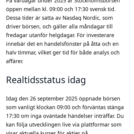
På vardagar under 2025 är Stockholmsbörsen
öppen mellan kl. 09:00 och 17:30 svensk tid.
Dessa tider är satta av Nasdaq Nordic, som
driver börsen, och gäller alla måndagar till
fredagar utanför helgdagar. För investerare
innebär det en handelsfönster på åtta och en
halv timmar, vilket ger tid för både analys och
affärer.
Realtidsstatus idag
Idag den 26 september 2025 öppnade börsen
som vanligt klockan 09:00 och förväntas stänga
17:30 om inga oväntade händelser inträffar. Du
kan följa utvecklingen live via plattformar som
visar aktuella kurser för aktier på