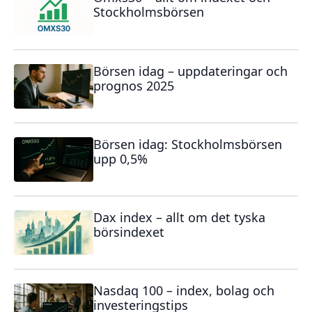
Stockholmsbörsen
Börsen idag – uppdateringar och
prognos 2025
Börsen idag: Stockholmsbörsen
upp 0,5%
Dax index – allt om det tyska
börsindexet
Nasdaq 100 – index, bolag och
investeringstips