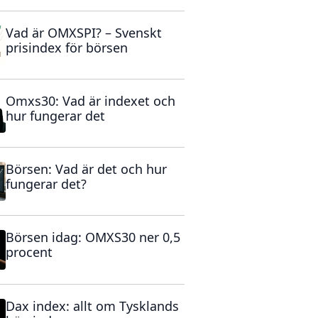
Vad är OMXSPI? – Svenskt
prisindex för börsen
Omxs30: Vad är indexet och
hur fungerar det
Börsen: Vad är det och hur
fungerar det?
Börsen idag: OMXS30 ner 0,5
procent
Dax index: allt om Tysklands