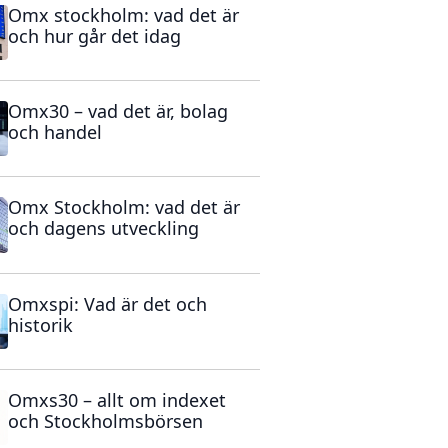
Omx stockholm: vad det är
och hur går det idag
Omx30 – vad det är, bolag
och handel
Omx Stockholm: vad det är
och dagens utveckling
Omxspi: Vad är det och
historik
Omxs30 – allt om indexet
och Stockholmsbörsen