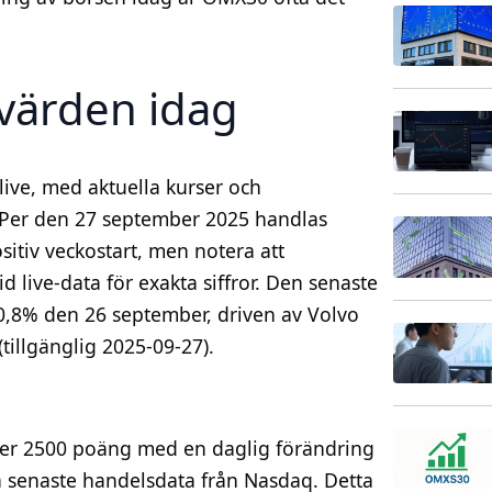
värden idag
ive, med aktuella kurser och
. Per den 27 september 2025 handlas
sitiv veckostart, men notera att
id live-data för exakta siffror. Den senaste
,8% den 26 september, driven av Volvo
tillgänglig 2025-09-27).
över 2500 poäng med en daglig förändring
å senaste handelsdata från Nasdaq. Detta