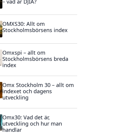
– vad är DJIA?
OMXS30: Allt om
Stockholmsbörsens index
Omxspi – allt om
Stockholmsbörsens breda
index
Omx Stockholm 30 – allt om
indexet och dagens
utveckling
Omx30: Vad det är,
utveckling och hur man
handlar