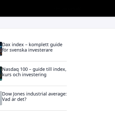
Om oss
Kontakt
Dax index – komplett guide
för svenska investerare
Nasdaq 100 – guide till index,
kurs och investering
Dow Jones industrial average:
Vad är det?