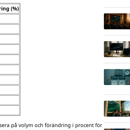
ing (%)
era på volym och förändring i procent för