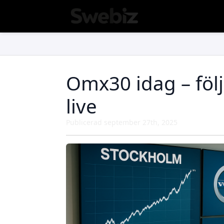
Omx30 idag – följ
live
Publicerad 
september 27th, 2025