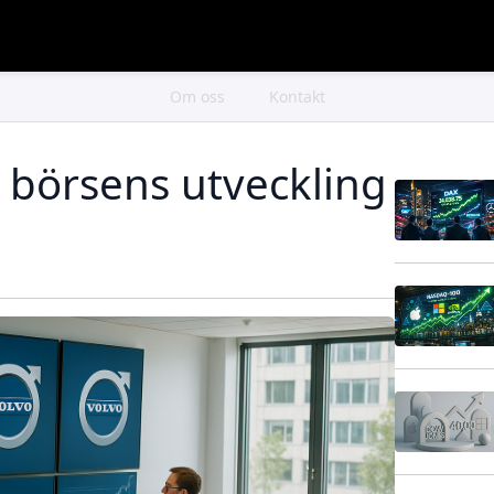
Om oss
Kontakt
 börsens utveckling