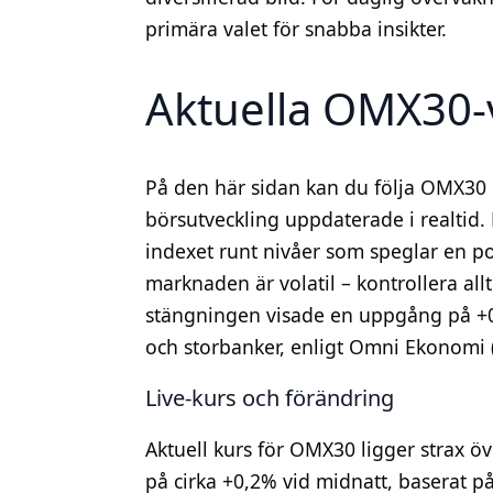
primära valet för snabba insikter.
Aktuella OMX30-
På den här sidan kan du följa OMX30 l
börsutveckling uppdaterade i realtid
indexet runt nivåer som speglar en po
marknaden är volatil – kontrollera allt
stängningen visade en uppgång på +0
och storbanker, enligt Omni Ekonomi (
Live-kurs och förändring
Aktuell kurs för OMX30 ligger strax 
på cirka +0,2% vid midnatt, baserat p