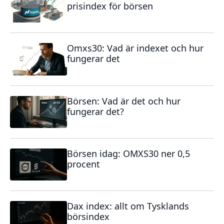
prisindex för börsen
Omxs30: Vad är indexet och hur
fungerar det
Börsen: Vad är det och hur
fungerar det?
Börsen idag: OMXS30 ner 0,5
procent
Dax index: allt om Tysklands
börsindex