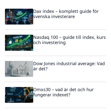
Dax index – komplett guide för
svenska investerare
Nasdaq 100 – guide till index, kurs
och investering
Dow Jones industrial average: Vad
är det?
Omxs30 – vad är det och hur
fungerar indexet?