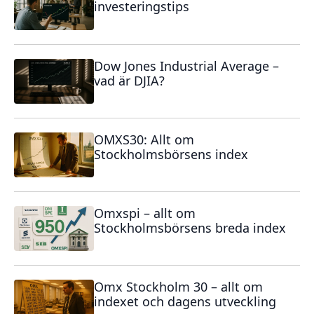
investeringstips
Dow Jones Industrial Average –
vad är DJIA?
OMXS30: Allt om
Stockholmsbörsens index
Omxspi – allt om
Stockholmsbörsens breda index
Omx Stockholm 30 – allt om
indexet och dagens utveckling