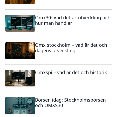
Omx30: Vad det är, utveckling och
hur man handlar
Omx stockholm – vad är det och
dagens utveckling
Omxspi – vad är det och historik
Börsen idag: Stockholmsbörsen
och OMXS30