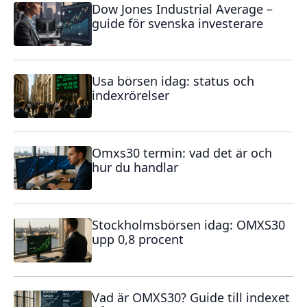
Dow Jones Industrial Average –
guide för svenska investerare
Usa börsen idag: status och
indexrörelser
Omxs30 termin: vad det är och
hur du handlar
Stockholmsbörsen idag: OMXS30
upp 0,8 procent
Vad är OMXS30? Guide till indexet