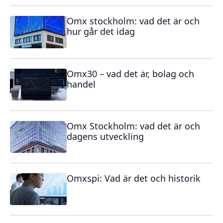
Omx stockholm: vad det är och
hur går det idag
Omx30 – vad det är, bolag och
handel
Omx Stockholm: vad det är och
dagens utveckling
Omxspi: Vad är det och historik