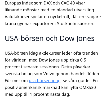
Europas index som DAX och CAC 40 visar
liknande mönster med en blandad utveckling.
Valutakurser spelar en nyckelroll, där en svagare
krona gynnar exportörer i Stockholmsbörsen.
USA-börsen och Dow Jones
USA-börsen idag aktiekurser leder ofta trenden
för världen, med Dow Jones upp cirka 0,5
procent i senaste sessionen. Detta påverkar
svenska bolag som Volvo genom handelsflöden.
För mer om
usa börsen idag
, se våra guider. En
positiv amerikansk marknad kan lyfta OMXS30
med upp till 1 procent nästa dag.