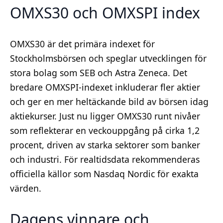
OMXS30 och OMXSPI index
OMXS30 är det primära indexet för
Stockholmsbörsen och speglar utvecklingen för
stora bolag som SEB och Astra Zeneca. Det
bredare OMXSPI-indexet inkluderar fler aktier
och ger en mer heltäckande bild av börsen idag
aktiekurser. Just nu ligger OMXS30 runt nivåer
som reflekterar en veckouppgång på cirka 1,2
procent, driven av starka sektorer som banker
och industri. För realtidsdata rekommenderas
officiella källor som Nasdaq Nordic för exakta
värden.
Dagens vinnare och