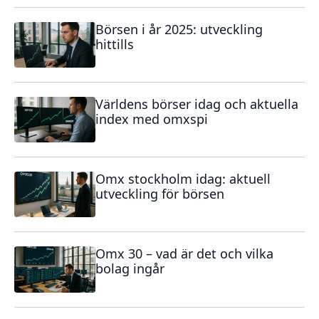
Börsen i år 2025: utveckling
hittills
Världens börser idag och aktuella
index med omxspi
Omx stockholm idag: aktuell
utveckling för börsen
Omx 30 – vad är det och vilka
bolag ingår