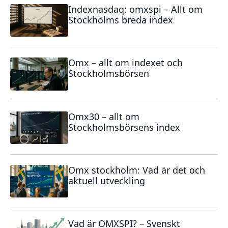
Indexnasdaq: omxspi – Allt om
Stockholms breda index
Omx – allt om indexet och
Stockholmsbörsen
Omx30 – allt om
Stockholmsbörsens index
Omx stockholm: Vad är det och
aktuell utveckling
Vad är OMXSPI? – Svenskt