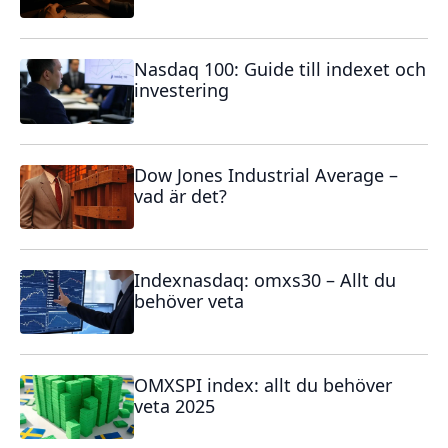
Nasdaq 100: Guide till indexet och
investering
Dow Jones Industrial Average –
vad är det?
Indexnasdaq: omxs30 – Allt du
behöver veta
OMXSPI index: allt du behöver
veta 2025