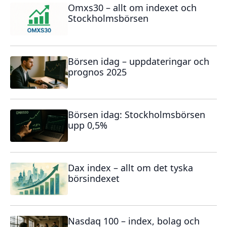
Omxs30 – allt om indexet och
Stockholmsbörsen
Börsen idag – uppdateringar och
prognos 2025
Börsen idag: Stockholmsbörsen
upp 0,5%
Dax index – allt om det tyska
börsindexet
Nasdaq 100 – index, bolag och