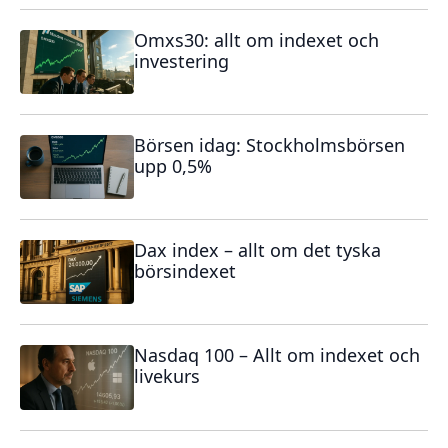
Omxs30: allt om indexet och
investering
Börsen idag: Stockholmsbörsen
upp 0,5%
Dax index – allt om det tyska
börsindexet
Nasdaq 100 – Allt om indexet och
livekurs