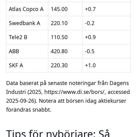
Atlas Copco A
145.00
+0.7
Swedbank A
220.10
-0.2
Tele2 B
110.50
+0.9
ABB
420.80
-0.5
SKF A
220.30
+1.0
Data baserat på senaste noteringar från Dagens
Industri (2025, https://www.di.se/bors/, accessed
2025-09-26). Notera att börsen idag aktiekurser
förändras snabbt.
Tips för nybörjare: Så