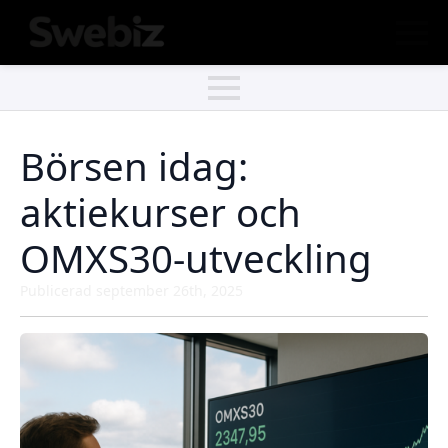
Börsen idag:
aktiekurser och
OMXS30-utveckling
Publicerad 
september 26th, 2025