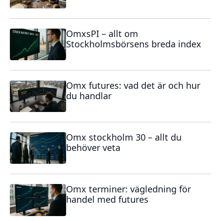
OmxsPI – allt om
Stockholmsbörsens breda index
Omx futures: vad det är och hur
du handlar
Omx stockholm 30 – allt du
behöver veta
Omx terminer: vägledning för
handel med futures