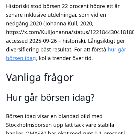
Historiskt stod börsen 22 procent högre ett år
senare inklusive utdelningar, som vid en
nedgång 2020 (Johanna Kull, 2020,
https://x.com/KullJohanna/status/12218443041818
accessed 2025-09-26 – historisk). Långsiktigt ger
diversifiering bäst resultat. För att förstå
hur går
börsen idag
, kolla trender över tid.
Vanliga frågor
Hur går börsen idag?
Börsen idag visar en blandad bild med
Stockholmsbörsen upp lätt tack vare stabila
banker. OMXS30 har ökat med runt 0,1 procent i