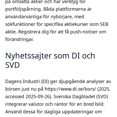
på omsatta aktier och har verktyg för
portföljspårning. Båda plattformarna är
användarvänliga för nybörjare, med
sökfunktioner för specifika aktiekurser som SEB
aktie. Registrera dig för att få push-notiser om
förändringar.
Nyhetssajter som DI och
SVD
Dagens Industri (DI) ger djupgående analyser av
börsen just nu på https://www.di.se/bors/ (2025,
accessed 2025-09-26). Svenska Dagbladet (SVD)
integrerar valutor och räntor för en bred bild.
Använd dessa för dagliga uppdateringar om