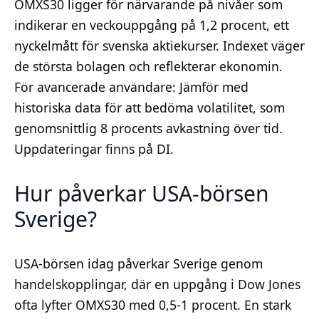
OMXS30 ligger för närvarande på nivåer som
indikerar en veckouppgång på 1,2 procent, ett
nyckelmått för svenska aktiekurser. Indexet väger
de största bolagen och reflekterar ekonomin.
För avancerade användare: Jämför med
historiska data för att bedöma volatilitet, som
genomsnittlig 8 procents avkastning över tid.
Uppdateringar finns på DI.
Hur påverkar USA-börsen
Sverige?
USA-börsen idag påverkar Sverige genom
handelskopplingar, där en uppgång i Dow Jones
ofta lyfter OMXS30 med 0,5-1 procent. En stark