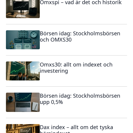
Omxspi – vad är det och historik
Börsen idag: Stockholmsbörsen
och OMXS30
Omxs30: allt om indexet och
investering
Börsen idag: Stockholmsbörsen
upp 0,5%
Dax index – allt om det tyska