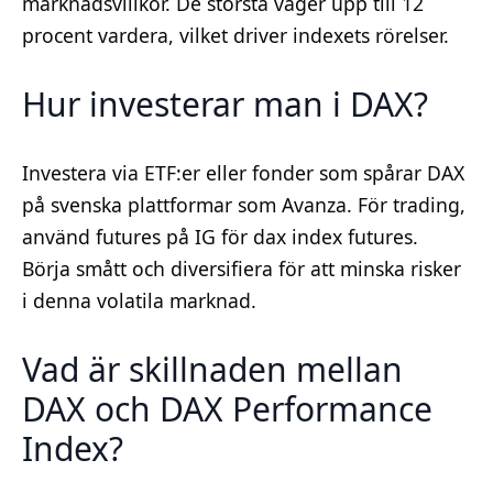
marknadsvillkor. De största väger upp till 12
procent vardera, vilket driver indexets rörelser.
Hur investerar man i DAX?
Investera via ETF:er eller fonder som spårar DAX
på svenska plattformar som Avanza. För trading,
använd futures på IG för dax index futures.
Börja smått och diversifiera för att minska risker
i denna volatila marknad.
Vad är skillnaden mellan
DAX och DAX Performance
Index?