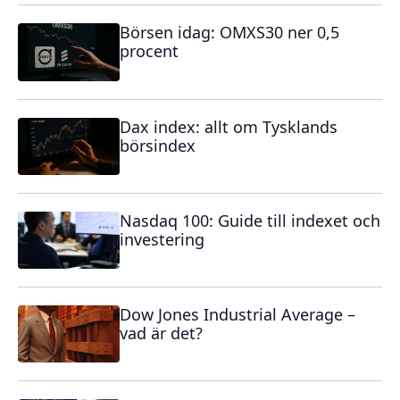
Börsen idag: OMXS30 ner 0,5
procent
Dax index: allt om Tysklands
börsindex
Nasdaq 100: Guide till indexet och
investering
Dow Jones Industrial Average –
vad är det?