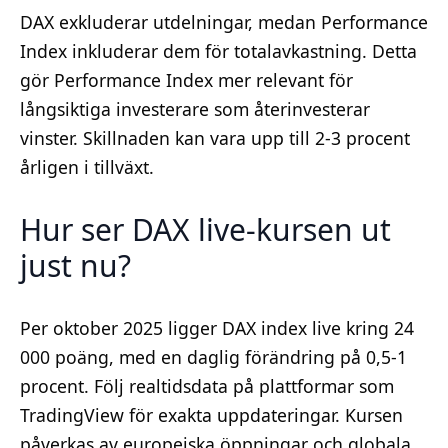
DAX exkluderar utdelningar, medan Performance
Index inkluderar dem för totalavkastning. Detta
gör Performance Index mer relevant för
långsiktiga investerare som återinvesterar
vinster. Skillnaden kan vara upp till 2-3 procent
årligen i tillväxt.
Hur ser DAX live-kursen ut
just nu?
Per oktober 2025 ligger DAX index live kring 24
000 poäng, med en daglig förändring på 0,5-1
procent. Följ realtidsdata på plattformar som
TradingView för exakta uppdateringar. Kursen
påverkas av europeiska öppningar och globala