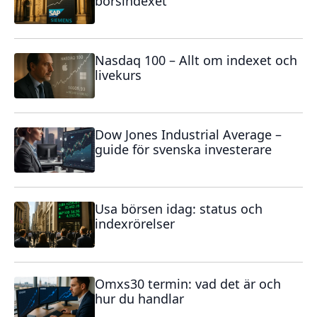
börsindexet
Nasdaq 100 – Allt om indexet och
livekurs
Dow Jones Industrial Average –
guide för svenska investerare
Usa börsen idag: status och
indexrörelser
Omxs30 termin: vad det är och
hur du handlar