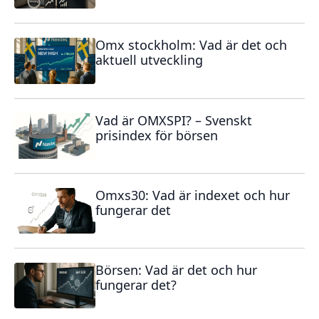
Omx stockholm: Vad är det och
aktuell utveckling
Vad är OMXSPI? – Svenskt
prisindex för börsen
Omxs30: Vad är indexet och hur
fungerar det
Börsen: Vad är det och hur
fungerar det?