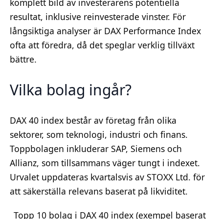
komplett bild av investerarens potentiella
resultat, inklusive reinvesterade vinster. För
långsiktiga analyser är DAX Performance Index
ofta att föredra, då det speglar verklig tillväxt
bättre.
Vilka bolag ingår?
DAX 40 index består av företag från olika
sektorer, som teknologi, industri och finans.
Toppbolagen inkluderar SAP, Siemens och
Allianz, som tillsammans väger tungt i indexet.
Urvalet uppdateras kvartalsvis av STOXX Ltd. för
att säkerställa relevans baserat på likviditet.
Topp 10 bolag i DAX 40 index (exempel baserat