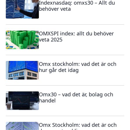
Indexnasdaq: omxs30 – Allt du
behöver veta
OMXSPI index: allt du behöver
veta 2025
Omx stockholm: vad det är och
hur går det idag
Omx30 – vad det är, bolag och
handel
Omx Stockholm: vad det är och