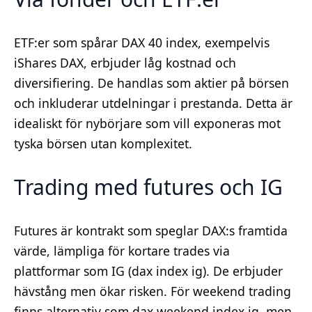
ETF:er som spårar DAX 40 index, exempelvis
iShares DAX, erbjuder låg kostnad och
diversifiering. De handlas som aktier på börsen
och inkluderar utdelningar i prestanda. Detta är
idealiskt för nybörjare som vill exponeras mot
tyska börsen utan komplexitet.
Trading med futures och IG
Futures är kontrakt som speglar DAX:s framtida
värde, lämpliga för kortare trades via
plattformar som IG (dax index ig). De erbjuder
hävstång men ökar risken. För weekend trading
finns alternativ som dax weekend index ig, men