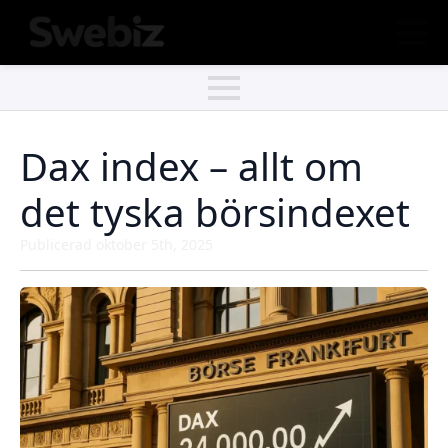
Dax index – allt om
det tyska börsindexet
Publicerad 
oktober 5th, 2025