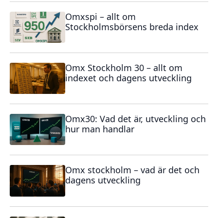
Omxspi – allt om
Stockholmsbörsens breda index
Omx Stockholm 30 – allt om
indexet och dagens utveckling
Omx30: Vad det är, utveckling och
hur man handlar
Omx stockholm – vad är det och
dagens utveckling