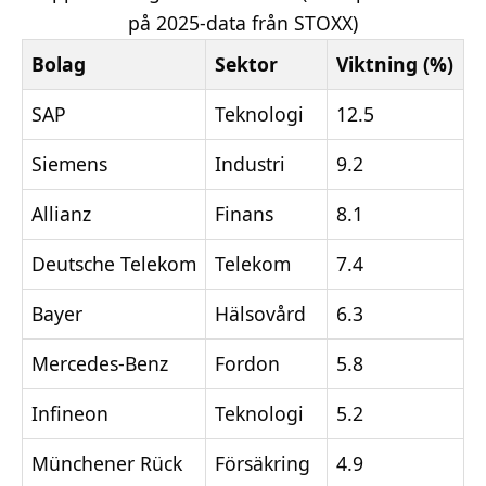
på 2025-data från STOXX)
Bolag
Sektor
Viktning (%)
SAP
Teknologi
12.5
Siemens
Industri
9.2
Allianz
Finans
8.1
Deutsche Telekom
Telekom
7.4
Bayer
Hälsovård
6.3
Mercedes-Benz
Fordon
5.8
Infineon
Teknologi
5.2
Münchener Rück
Försäkring
4.9