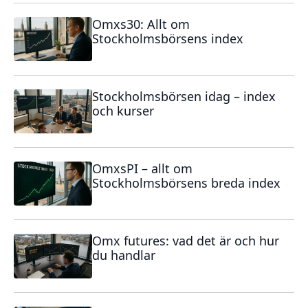
Omxs30: Allt om
Stockholmsbörsens index
Stockholmsbörsen idag – index
och kurser
OmxsPI – allt om
Stockholmsbörsens breda index
Omx futures: vad det är och hur
du handlar