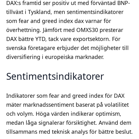
DAX:s framtid ser positiv ut med förväntad BNP-
tillväxt i Tyskland, men sentimentsindikatorer
som fear and greed index dax varnar för
överhettning. Jämfört med OMXS30 presterar
DAX bättre YTD, tack vare exportsektorn. För
svenska företagare erbjuder det möjligheter till
diversifiering i europeiska marknader.
Sentimentsindikatorer
Indikatorer som fear and greed index för DAX
mäter marknadssentiment baserat på volatilitet
och volym. Höga värden indikerar optimism,
medan låga signalerar försiktighet. Använd dem
tillsammans med teknisk analys för bättre beslut.