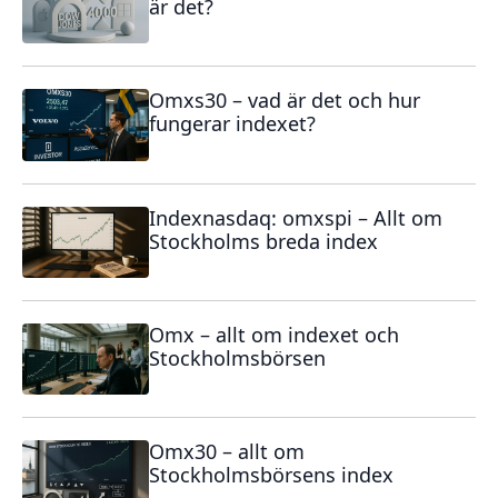
är det?
Omxs30 – vad är det och hur
fungerar indexet?
Indexnasdaq: omxspi – Allt om
Stockholms breda index
Omx – allt om indexet och
Stockholmsbörsen
Omx30 – allt om
Stockholmsbörsens index