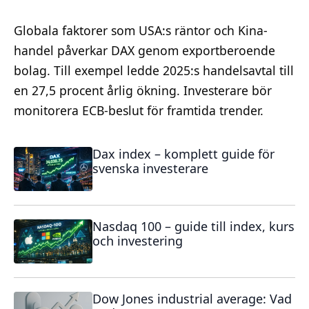
Globala faktorer som USA:s räntor och Kina-
handel påverkar DAX genom exportberoende
bolag. Till exempel ledde 2025:s handelsavtal till
en 27,5 procent årlig ökning. Investerare bör
monitorera ECB-beslut för framtida trender.
Dax index – komplett guide för
svenska investerare
Nasdaq 100 – guide till index, kurs
och investering
Dow Jones industrial average: Vad