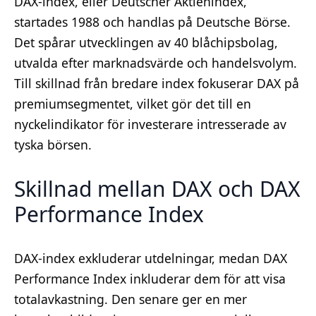
DAX-index, eller Deutscher Aktienindex,
startades 1988 och handlas på Deutsche Börse.
Det spårar utvecklingen av 40 blåchipsbolag,
utvalda efter marknadsvärde och handelsvolym.
Till skillnad från bredare index fokuserar DAX på
premiumsegmentet, vilket gör det till en
nyckelindikator för investerare intresserade av
tyska börsen.
Skillnad mellan DAX och DAX
Performance Index
DAX-index exkluderar utdelningar, medan DAX
Performance Index inkluderar dem för att visa
totalavkastning. Den senare ger en mer