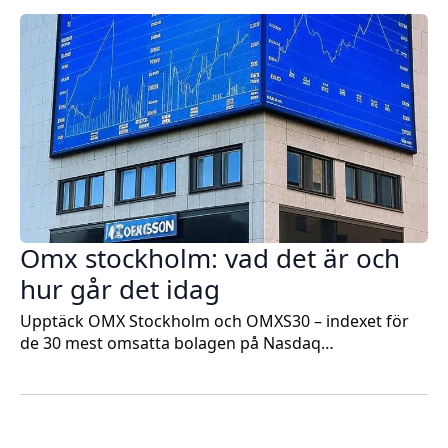
Omx stockholm: vad det är och
hur går det idag
Upptäck OMX Stockholm och OMXS30 – indexet för
de 30 mest omsatta bolagen på Nasdaq…