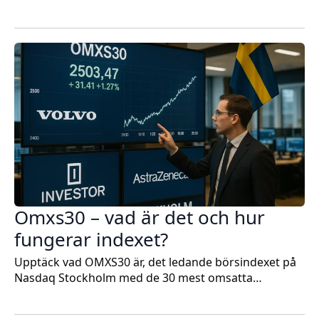
Omxs30 – vad är det och hur
fungerar indexet?
Upptäck vad OMXS30 är, det ledande börsindexet på
Nasdaq Stockholm med de 30 mest omsatta…