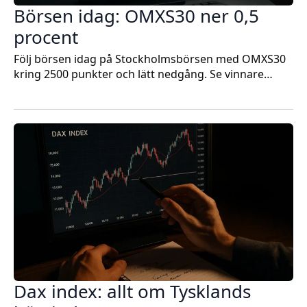
Börsen idag: OMXS30 ner 0,5
procent
Följ börsen idag på Stockholmsbörsen med OMXS30
kring 2500 punkter och lätt nedgång. Se vinnare…
Dax index: allt om Tysklands