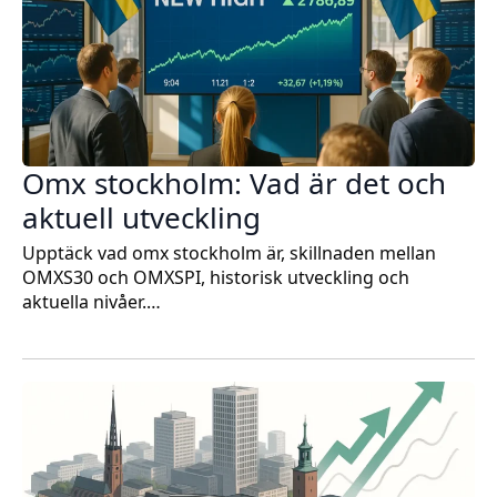
Omx stockholm: Vad är det och
aktuell utveckling
Upptäck vad omx stockholm är, skillnaden mellan
OMXS30 och OMXSPI, historisk utveckling och
aktuella nivåer.…