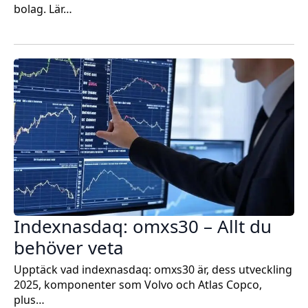
bolag. Lär…
Indexnasdaq: omxs30 – Allt du
behöver veta
Upptäck vad indexnasdaq: omxs30 är, dess utveckling
2025, komponenter som Volvo och Atlas Copco,
plus…