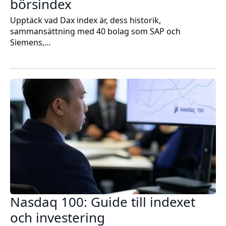
börsindex
Upptäck vad Dax index är, dess historik,
sammansättning med 40 bolag som SAP och
Siemens,…
Nasdaq 100: Guide till indexet
och investering