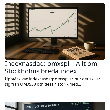
Indexnasdaq: omxspi – Allt om
Stockholms breda index
Upptäck vad indexnasdaq: omxspi är, hur det skiljer
sig från OMXS30 och dess historik med…