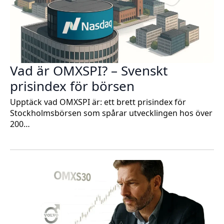
Vad är OMXSPI? – Svenskt
prisindex för börsen
Upptäck vad OMXSPI är: ett brett prisindex för
Stockholmsbörsen som spårar utvecklingen hos över
200…