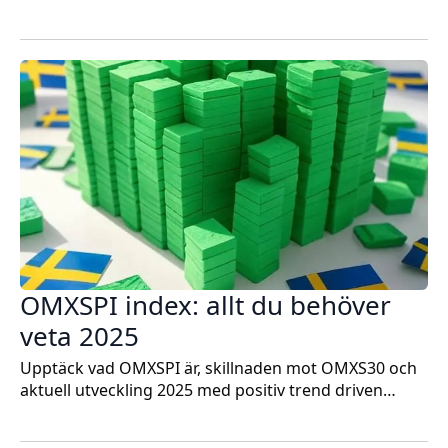
OMXSPI index: allt du behöver
veta 2025
Upptäck vad OMXSPI är, skillnaden mot OMXS30 och
aktuell utveckling 2025 med positiv trend driven…