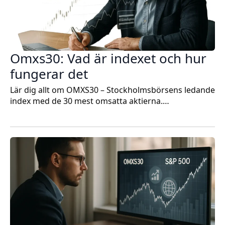
Omxs30: Vad är indexet och hur
fungerar det
Lär dig allt om OMXS30 – Stockholmsbörsens ledande
index med de 30 mest omsatta aktierna.…