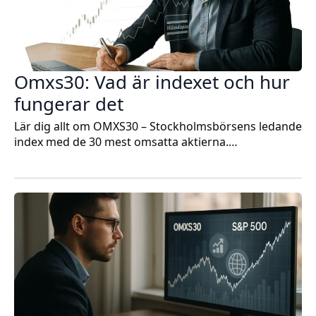
Omxs30: Vad är indexet och hur
fungerar det
Lär dig allt om OMXS30 – Stockholmsbörsens ledande
index med de 30 mest omsatta aktierna.…