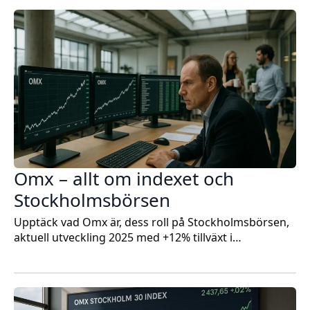
Omx – allt om indexet och
Stockholmsbörsen
Upptäck vad Omx är, dess roll på Stockholmsbörsen,
aktuell utveckling 2025 med +12% tillväxt i…