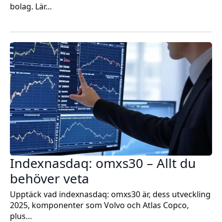
bolag. Lär…
Indexnasdaq: omxs30 – Allt du
behöver veta
Upptäck vad indexnasdaq: omxs30 är, dess utveckling
2025, komponenter som Volvo och Atlas Copco,
plus…