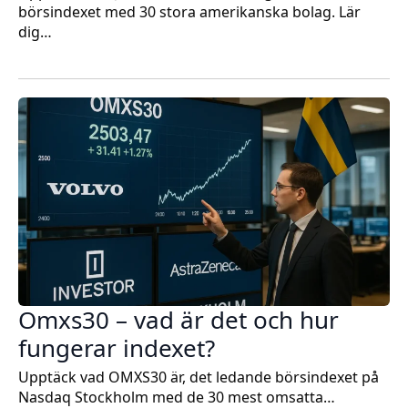
börsindexet med 30 stora amerikanska bolag. Lär
dig…
Omxs30 – vad är det och hur
fungerar indexet?
Upptäck vad OMXS30 är, det ledande börsindexet på
Nasdaq Stockholm med de 30 mest omsatta…