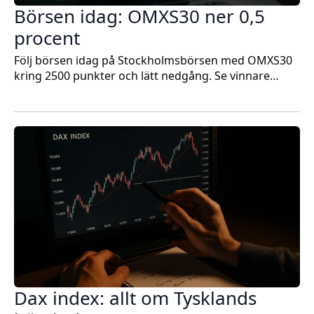
Börsen idag: OMXS30 ner 0,5
procent
Följ börsen idag på Stockholmsbörsen med OMXS30
kring 2500 punkter och lätt nedgång. Se vinnare…
Dax index: allt om Tysklands