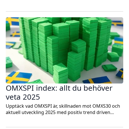
OMXSPI index: allt du behöver
veta 2025
Upptäck vad OMXSPI är, skillnaden mot OMXS30 och
aktuell utveckling 2025 med positiv trend driven…