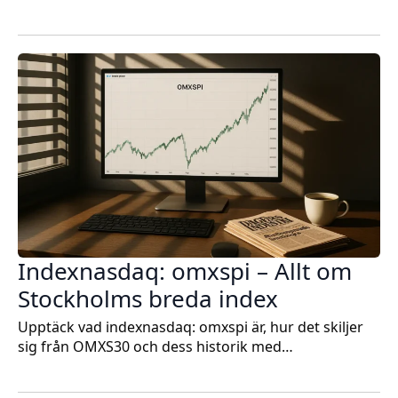
Indexnasdaq: omxspi – Allt om
Stockholms breda index
Upptäck vad indexnasdaq: omxspi är, hur det skiljer
sig från OMXS30 och dess historik med…