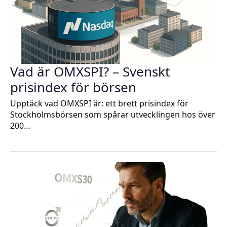
Vad är OMXSPI? – Svenskt
prisindex för börsen
Upptäck vad OMXSPI är: ett brett prisindex för
Stockholmsbörsen som spårar utvecklingen hos över
200…