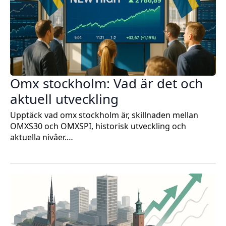
Omx stockholm: Vad är det och
aktuell utveckling
Upptäck vad omx stockholm är, skillnaden mellan
OMXS30 och OMXSPI, historisk utveckling och
aktuella nivåer.…