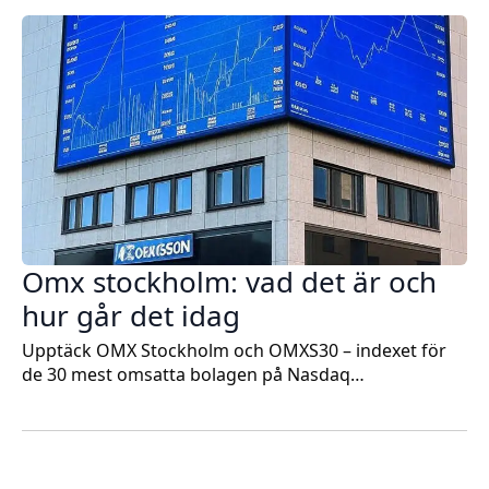
Omx stockholm: vad det är och
hur går det idag
Upptäck OMX Stockholm och OMXS30 – indexet för
de 30 mest omsatta bolagen på Nasdaq…