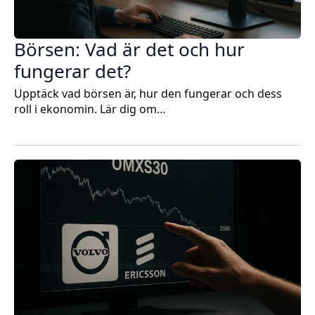
Börsen: Vad är det och hur
fungerar det?
Upptäck vad börsen är, hur den fungerar och dess
roll i ekonomin. Lär dig om…