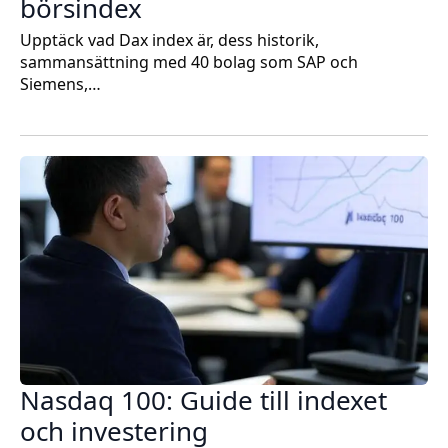
börsindex
Upptäck vad Dax index är, dess historik,
sammansättning med 40 bolag som SAP och
Siemens,…
Nasdaq 100: Guide till indexet
och investering