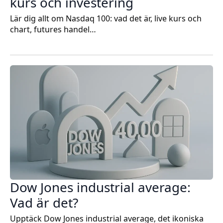
kurs och investering
Lär dig allt om Nasdaq 100: vad det är, live kurs och
chart, futures handel…
Dow Jones industrial average:
Vad är det?
Upptäck Dow Jones industrial average, det ikoniska